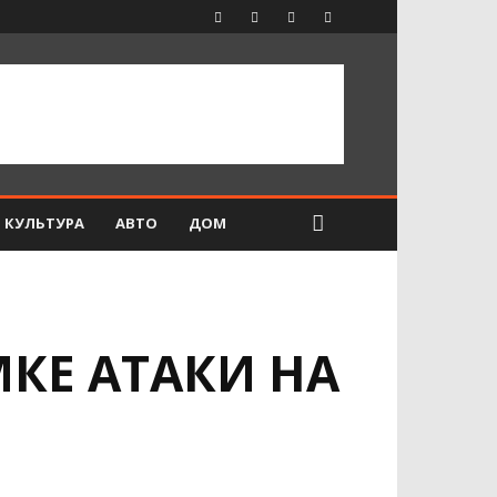
КУЛЬТУРА
АВТО
ДОМ
КЕ АТАКИ НА