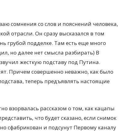
иваю сомнения со слов и пояснений человека,
кой отрасли. Он сразу высказался в том
нь грубой подделке. Там есть еще много
ил, но далее нет смысла разбирать) В
озвучил жесткую подставу под Путина.
ят. Причем совершенно неважно, как было
 подстава, теперь предъявлять настоящие
тно взорвалась рассказом о том, как кацапы
редставить, что будет сказано, если снимок
но сфабрикован и подсунут Первому каналу