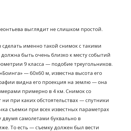
Леонтьева выглядит не слишком простой.
бы сделать именно такой снимок с такими
 должна быть очень близко к месту событий
геометрии 9 класса —
подобие треугольников.
Боинга» — 60х60 м, известна высота его
рафии видна его проекция на землю — она
змерами примерно в 4 км. Снимок со
т ни при каких обстоятельствах — спутники
очка съемки при всех известных параметрах
 двумя самолетами буквально в
иже. То есть — съемку должен был вести