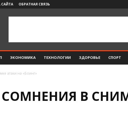
 САЙТА
ОБРАТНАЯ СВЯЗЬ
П
ЭКОНОМИКА
ТЕХНОЛОГИИ
ЗДОРОВЬЕ
СПОРТ
мке атаки на «Боинг»
 СОМНЕНИЯ В СНИМ