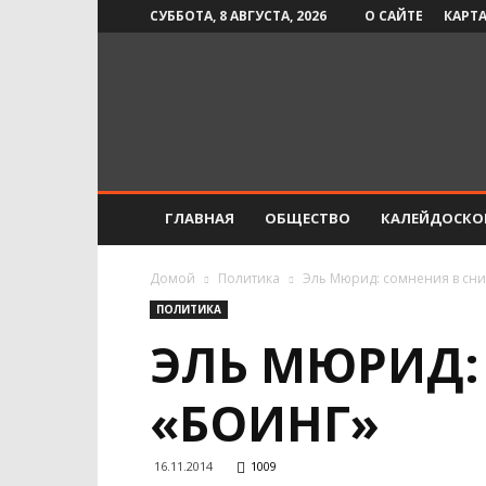
СУББОТА, 8 АВГУСТА, 2026
О САЙТЕ
КАРТА
Инфо-
СМИ
ГЛАВНАЯ
ОБЩЕСТВО
КАЛЕЙДОСКО
Домой
Политика
Эль Мюрид: сомнения в сни
ПОЛИТИКА
ЭЛЬ МЮРИД:
«БОИНГ»
16.11.2014
1009