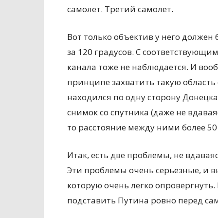
самолет. Третий самолет.
Вот только объектив у него долже
за 120 градусов. С соответствующи
канала тоже не наблюдается. И вооб
принципе захватить такую область 
находился по одну сторону Донецка,
снимок со спутника (даже не вдава
то расстояние между ними более 50
Итак, есть две проблемы, не вдавая
Эти проблемы очень серьезные, и 
которую очень легко опровергнуть. 
подставить Путина ровно перед с