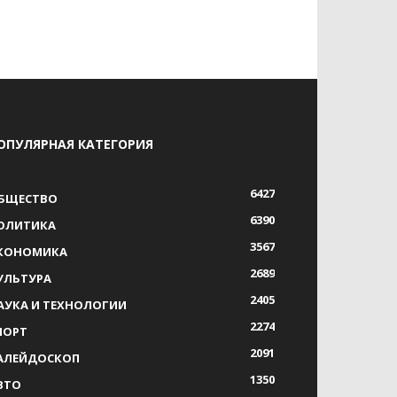
ОПУЛЯРНАЯ КАТЕГОРИЯ
6427
БЩЕСТВО
6390
ОЛИТИКА
3567
КОНОМИКА
2689
УЛЬТУРА
2405
АУКА И ТЕХНОЛОГИИ
2274
ПОРТ
2091
АЛЕЙДОСКОП
1350
ВТО