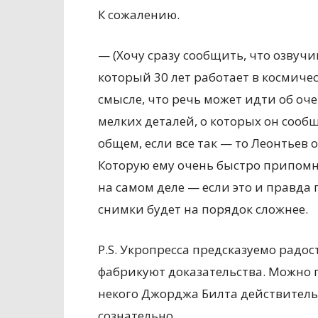
К сожалению.
— (Хочу сразу сообщить, что озвуч
который 30 лет работает в космичес
смысле, что речь может идти об оче
мелких деталей, о которых он сообщ
общем, если все так — то Леонтьев 
Которую ему очень быстро припомн
на самом деле — если это и правда
снимки будет на порядок сложнее.
P.S. Укропресса предсказуемо радос
фабрикуют доказательства. Можно п
некого Джорджа Билта действитель
сознательно.