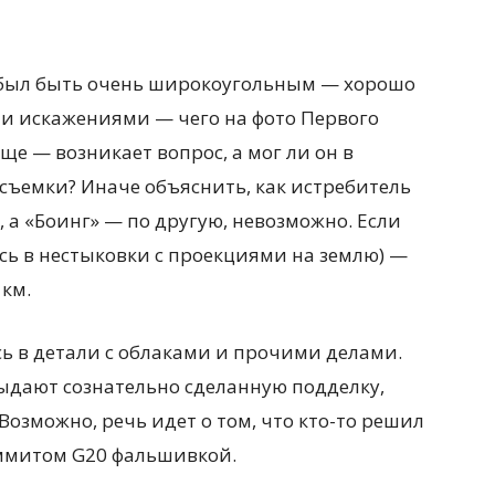
н был быть очень широкоугольным — хорошо
ми искажениями — чего на фото Первого
ще — возникает вопрос, а мог ли он в
съемки? Иначе объяснить, как истребитель
 а «Боинг» — по другую, невозможно. Если
ясь в нестыковки с проекциями на землю) —
 км.
сь в детали с облаками и прочими делами.
выдают сознательно сделанную подделку,
Возможно, речь идет о том, что кто-то решил
аммитом G20 фальшивкой.