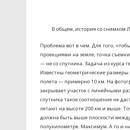
В общем, история со снимком 
Проблема вот в чем. Для того, что
проекциями на земле, точка съемки
— не со спутника. Задача из курса 
Известны геометрические размеры «
полета — примерно 10 км. На фотог
закрывает участок с линейными ра
спутника такое соотношение не дас
летают на высоте 200 км и выше. Т
должна быть выше плоскости между
полукилометре. Максимум. А то и н