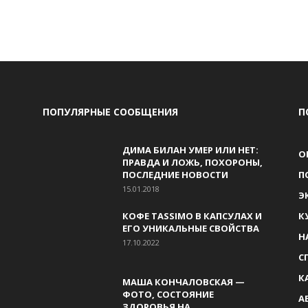
ПОПУЛЯРНЫЕ СООБЩЕНИЯ
П
ДИМА БИЛАН УМЕР ИЛИ НЕТ:
О
ПРАВДА И ЛОЖЬ, ПОХОРОНЫ,
ПОСЛЕДНИЕ НОВОСТИ
П
15.01.2018
Э
КОФЕ TASSIMO В КАПСУЛАХ И
К
ЕГО УНИКАЛЬНЫЕ СВОЙСТВА
Н
17.10.2022
С
К
МАША КОНЧАЛОВСКАЯ —
ФОТО, СОСТОЯНИЕ
А
ЗДОРОВЬЯ НА