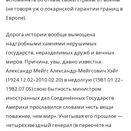
(не говоря уж о локарнской гарантии границ в
Европе).
Дорога истории вообще вымощена
надгробными камнями нерушимых
государств, неразделимых дружб и вечных
миров. Причина, увы, давно известна.
Александр Мейгс Александр-Мейгсович Хэйг
(1924.12.02–2010.02.20) в недолгую (1981.01.22–
1982.07.05) свою бытность министром
иностранных дел Соединённых Государств
Америки прославился словами «есть вещи
поважнее, чем мир». Учитывая его прошлое —
четырёхзвёздный генерал (в пересчёте на