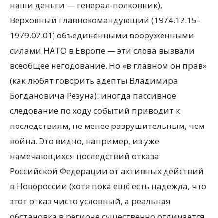
наши деньги — генерал-полковник),
Верховный главнокомандующий (1974.12.15–
1979.07.01) объединёнными вооружёнными
силами НАТО в Европе — эти слова вызвали
всеобщее негодование. Но «в главном он прав»
(как любят говорить адепты Владимира
Богдановича Резуна): иногда пассивное
следование по ходу событий приводит к
последствиям, не менее разрушительным, чем
война. Это видно, например, из уже
намечающихся последствий отказа
Российской Федерации от активных действий
в Новороссии (хотя пока ещё есть надежда, что
этот отказ чисто условный, а реальная
обстановка в регионе существенно отличается