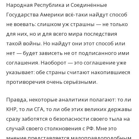
Народная Республика и Соединённые
Государства Америки всё-таки найдут способ
не воевать: слишком уж страшны — не только
для них, но и для всего мира последствия
такой войны. Но найдут они этот способ или
нет — будет зависеть не от подписанного ими
соглашения. Наоборот — это соглашение уже
указывает: обе страны считают накопившиеся
противоречия очень серьёзными.
Правда, некоторые аналитики полагают: то ли
КНР, то ли СГА, то ли обе этих великих державы
сразу заботятся о безопасности своего тыла на
случай своего столкновения с РФ. Мне это
мнение представляется малоправдоподобным.