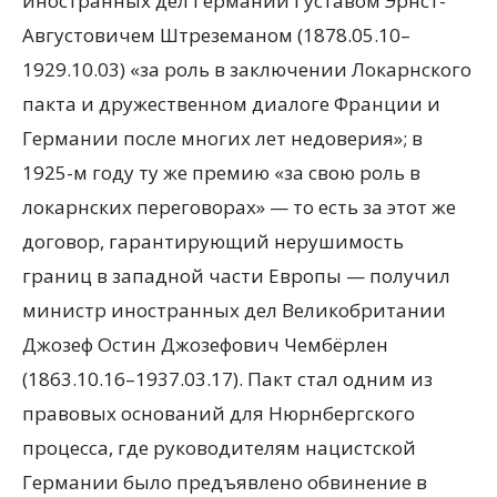
иностранных дел Германии Густавом Эрнст-
Августовичем Штреземаном (1878.05.10–
1929.10.03) «за роль в заключении Локарнского
пакта и дружественном диалоге Франции и
Германии после многих лет недоверия»; в
1925-м году ту же премию «за свою роль в
локарнских переговорах» — то есть за этот же
договор, гарантирующий нерушимость
границ в западной части Европы — получил
министр иностранных дел Великобритании
Джозеф Остин Джозефович Чембёрлен
(1863.10.16–1937.03.17). Пакт стал одним из
правовых оснований для Нюрнбергского
процесса, где руководителям нацистской
Германии было предъявлено обвинение в