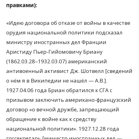
правками):
«Идею договора об отказе от войны в качестве
орудия национальной политики подсказал
министру иностранных дел Франции
Аристиду Пьер-Гийомовичу Бриану
(1862.03.28–1932.03.07) американский
антивоенный активист Дж. Шотвелл [сведений
о нём я в Википедии не нашёл — А.В.].
1927.04.06 года Бриан обратился к СГА с
призывом заключить американо-французский
договор «о вечной дружбе, запрещающий
обращение к войне как к средству
национальной политики». 1927.12.28 года
госсекретарь [министр иностранных дел —