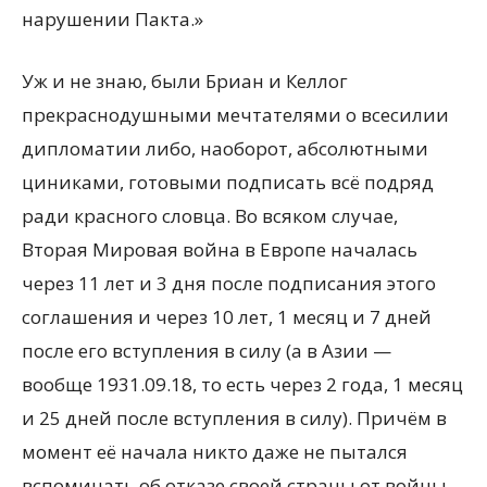
нарушении Пакта.»
Уж и не знаю, были Бриан и Келлог
прекраснодушными мечтателями о всесилии
дипломатии либо, наоборот, абсолютными
циниками, готовыми подписать всё подряд
ради красного словца. Во всяком случае,
Вторая Мировая война в Европе началась
через 11 лет и 3 дня после подписания этого
соглашения и через 10 лет, 1 месяц и 7 дней
после его вступления в силу (а в Азии —
вообще 1931.09.18, то есть через 2 года, 1 месяц
и 25 дней после вступления в силу). Причём в
момент её начала никто даже не пытался
вспоминать об отказе своей страны от войны