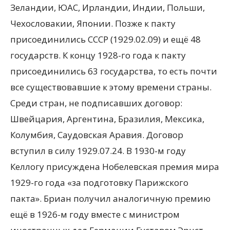
Зеландии, ЮАС, Ирландии, Индии, Польши,
Чехословакии, Японии. Позже к пакту
присоединились СССР (1929.02.09) и ещё 48
государств. К концу 1928-го года к пакту
присоединились 63 государства, то есть почти
все существовавшие к этому времени страны.
Среди стран, не подписавших договор:
Швейцария, Аргентина, Бразилия, Мексика,
Колумбия, Саудовская Аравия. Договор
вступил в силу 1929.07.24. В 1930-м году
Келлогу присуждена Нобелевская премия мира
1929-го года «за подготовку Парижского
пакта». Бриан получил аналогичную премию
ещё в 1926-м году вместе с министром