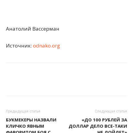
Анатолий Вассерман
Источник:
odnako.org
Предыдущая статья
Следующая статья
БУКМЕКЕРЫ НАЗВАЛИ
«ДО 100 РУБЛЕЙ ЗА
КЛИЧКО ЯВНЫМ
ДОЛЛАР ДЕЛО ВСЕ-ТАКИ
ФАВОРИТОМ БОЯ С
НЕ ДОЙДЕТ»