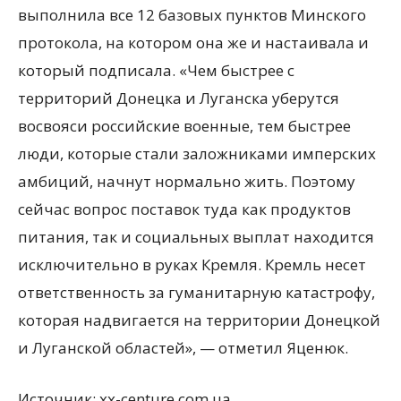
выполнила все 12 базовых пунктов Минского
протокола, на котором она же и настаивала и
который подписала. «Чем быстрее с
территорий Донецка и Луганска уберутся
восвояси российские военные, тем быстрее
люди, которые стали заложниками имперских
амбиций, начнут нормально жить. Поэтому
сейчас вопрос поставок туда как продуктов
питания, так и социальных выплат находится
исключительно в руках Кремля. Кремль несет
ответственность за гуманитарную катастрофу,
которая надвигается на территории Донецкой
и Луганской областей», — отметил Яценюк.
Источник: xx-centure.com.ua