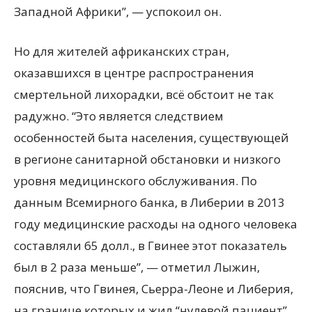
Западной Африки”, — успокоил он.
Но для жителей африканских стран,
оказавшихся в центре распространения
смертельной лихорадки, всё обстоит не так
радужно. “Это является следствием
особенностей быта населения, существующей
в регионе санитарной обстановки и низкого
уровня медицинского обслуживания. По
данным Всемирного банка, в Либерии в 2013
году медицинские расходы на одного человека
составляли 65 долл., в Гвинее этот показатель
был в 2 раза меньше”, — отметил Лыжин,
пояснив, что Гвинея, Сьерра-Леоне и Либерия,
на границе которых и жил “нулевой пациент”,