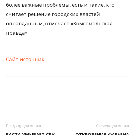
более важные проблемы, есть и такие, кто
считает решение городских властей
оправданным, отмечает «Комсомольская
правда».
Сайт источник
Предыдущая статья
Следующая статья
БАСТА УМЫВАЕТ СБУ
ОТКРОВЕНИЯ ФАБЬЕНА