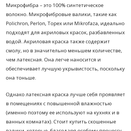
Микрофибра – это 100% синтетическое
волокно. Микрофибровые валики, такие как
Polichron, Perlon, Topex или Mikrofaza, идеально
подходят для акриловых красок, разбавленных
водой. Акриловая краска также содержит
смолу, но в значительно меньшем количестве,
чем латексная. Она легче наносится и
обеспечивает лучшую укрывистость, поскольку
она тоньше.
Однако латексная краска лучше себя проявляет
в помещениях с повышенной влажностью
(именно поэтому ее используют на кухнях и в
ванных комнатах). Стоит купить скошенные
валики, которые, благодаря особому процессу