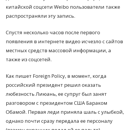
китайской соцсети Weibo пользователи также
распространяли эту запись.
Спустя несколько часов после первого
появления в интернете видео исчезло с сайтов
местных средств массовой информации, а
также из соцсетей.
Как пишет Foreign Policy, в момент, когда
российский президент решил оказать
любезность Лиюань, ее супруг был занят
разговором с президентом США Бараком
Обамой. Первая леди приняла шаль с улыбкой,
однако почти сразу передала ее персоналу
(взамен охранник подал ей ее пальто).