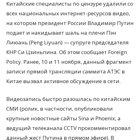
Китайские специалисты по цензуре удалили со
всех национальных интернет-ресурсов видео,
на котором президент России Владимир Путин
подает и накидывает шаль на плечи Пэн
Лиюань (Peng Liyuan) — супруге председателя
КНР Си Цзиньпина. Об этом сообщает Foreign
Policy. Ранее, 10 и 11
ноября, данный фрагмент
записи прямой трансляции саммита АТЭС в
Китае вызвал активное обсуждение в сети.
Видеозапись быстро разошлась по китайским
СМИ (ролик, в частности, опубликовали
крупные новостные сайты Sina и Phoenix, а
ведущий телеканала CCTV прокомментировал
данный жест Путина в прямом эфире). В