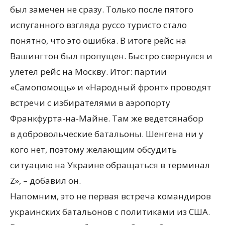
был замечен не сразу. Только после пятого
испуганного взгляда руссо туристо стало
понятно, что это ошибка. В итоге рейс на
Вашингтон был пропущен. Быстро свернулся и
улетел рейс на Москву. Итог: партии
«Cамопомощь» и «Народный фронт» проводят
встречи с избирателями в аэропорту
Франкфурта-на-Майне. Там же ведетсянабор
в добровольческие батальоны. Шенгена ни у
кого нет, поэтому желающим обсудить
ситуацию на Украине обращаться в терминал
Z», – добавил он.
Напомним, это не первая встреча командиров
украинских батальонов с политиками из США.