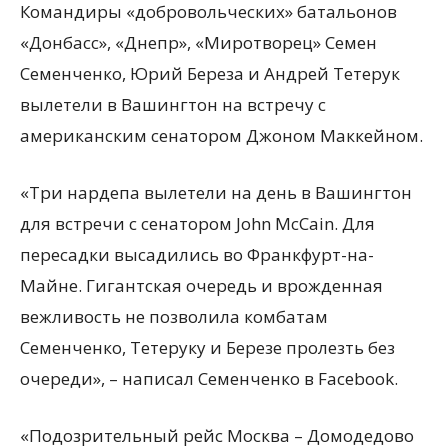
Командиры «добровольческих» батальонов
«Донбасс», «Днепр», «Миротворец» Семен
Семенченко, Юрий Береза и Андрей Тетерук
вылетели в Вашингтон на встречу с
американским сенатором Джоном Маккейном.
«Три нардепа вылетели на день в Вашингтон
для
встречи с сенатором John McCain. Для
пересадки высадились во Франкфурт-на-
Майне. Гигантская очередь и врожденная
вежливость не позволила комбатам
Семенченко, Тетеруку и Березе пролезть без
очереди», – написал Семенченко в Facebook.
«Подозрительный рейс Москва – Домодедово