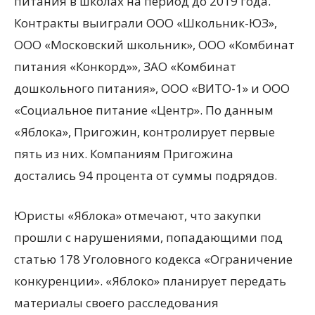
питания в школах на период до 2019 года.
Контракты выиграли ООО «Школьник-ЮЗ»,
ООО «Московский школьник», ООО «Комбинат
питания «Конкорд»», ЗАО «Комбинат
дошкольного питания», ООО «ВИТО-1» и ООО
«Социальное питание «Центр». По данным
«Яблока», Пригожин, контролирует первые
пять из них. Компаниям Пригожина
достались 94 процента от суммы подрядов.
Юристы «Яблока» отмечают, что закупки
прошли с нарушениями, попадающими под
статью 178 Уголовного кодекса «Ограничение
конкуренции». «Яблоко» планирует передать
материалы своего расследования