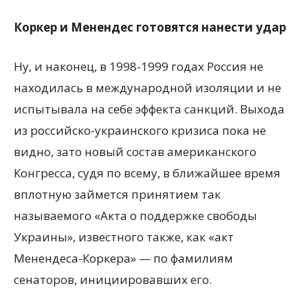
Коркер и Менендес готовятся нанести удар
Ну, и наконец, в 1998-1999 годах Россия не
находилась в международной изоляции и не
испытывала на себе эффекта санкций. Выхода
из российско-украинского кризиса пока не
видно, зато новый состав американского
Конгресса, судя по всему, в ближайшее время
вплотную займется принятием так
называемого «Акта о поддержке свободы
Украины», известного также, как «акт
Менендеса-Коркера» — по фамилиям
сенаторов, инициировавших его.