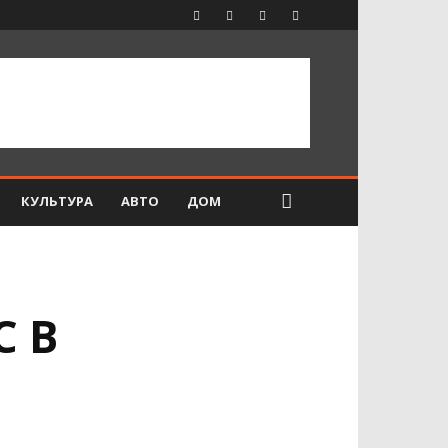
КУЛЬТУРА
АВТО
ДОМ
 В