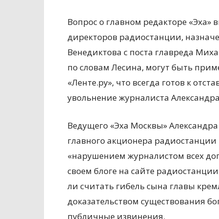
Вопрос о главном редакторе «Эха» 
директоров радиостанции, назначе
Венедиктова с поста главреда Миха
по словам Лесина, могут быть прим
«Ленте.ру», что всегда готов к отста
увольнение журналиста Александр
Ведущего «Эха Москвы» Александра
главного акционера радиостанции 
«нарушением журналистом всех доп
своем блоге на сайте радиостанци
ли считать гибель сына главы кре
доказательством существования бог
публичные извинения.