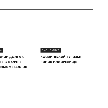
А
А
ЭКОНОМИКА
ОНИИ ДОЛГА К
КОСМИЧЕСКИЙ ТУРИЗМ:
ТЕТУ В СФЕРЕ
РЫНОК ИЛИ ЗРЕЛИЩЕ
ННЫХ МЕТАЛЛОВ