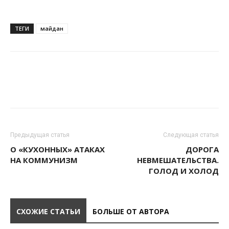
ТЕГИ
майдан
Предыдущая статья
Следующая статья
О «КУХОННЫХ» АТАКАХ
ДОРОГА
НА КОММУНИЗМ
НЕВМЕШАТЕЛЬСТВА.
ГОЛОД И ХОЛОД
СХОЖИЕ СТАТЬИ
БОЛЬШЕ ОТ АВТОРА