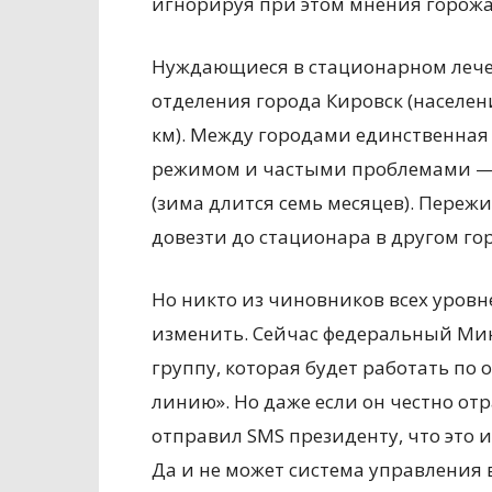
игнорируя при этом мнения горожа
Нуждающиеся в стационарном леч
отделения города Кировск (населени
км). Между городами единственная
режимом и частыми проблемами — п
(зима длится семь месяцев). Пережи
довезти до стационара в другом гор
Но никто из чиновников всех уровн
изменить. Сейчас федеральный Мин
группу, которая будет работать п
линию». Но даже если он честно отр
отправил SMS президенту, что это 
Да и не может система управления 