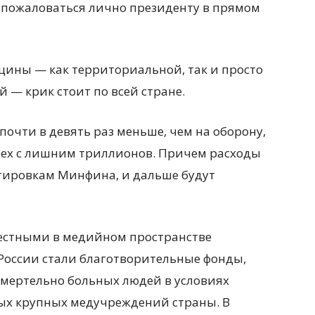
сь пожаловаться лично президенту в прямом
цины — как территориальной, так и просто
 — крик стоит по всей стране.
почти в девять раз меньше, чем на оборону,
рех с лишним триллионов. Причем расходы
тировкам Минфина, и дальше будут
вестными в медийном пространстве
России стали благотворительные фонды,
 смертельно больных людей в условиях
ых крупных медучреждений страны. В