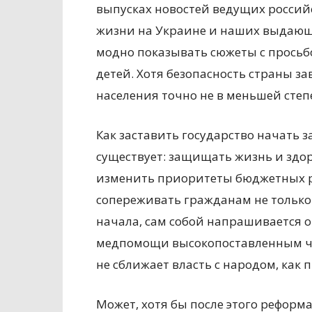
выпусках новостей ведущих российс
жизни на Украине и наших выдающ
модно показывать сюжеты с просьб
детей. Хотя безопасность страны з
населения точно не в меньшей степе
Как заставить государство начать за
существует: защищать жизнь и здор
изменить приоритеты бюджетных р
сопереживать гражданам не только
начала, сам собой напрашивается о
медпомощи высокопоставленным чи
не сближает власть с народом, как 
Может, хотя бы после этого рефор