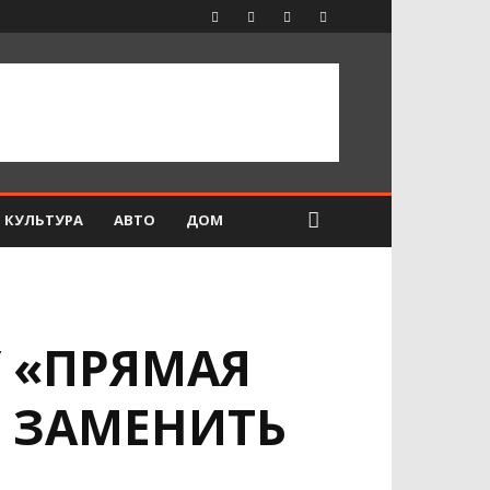
КУЛЬТУРА
АВТО
ДОМ
 «ПРЯМАЯ
 ЗАМЕНИТЬ