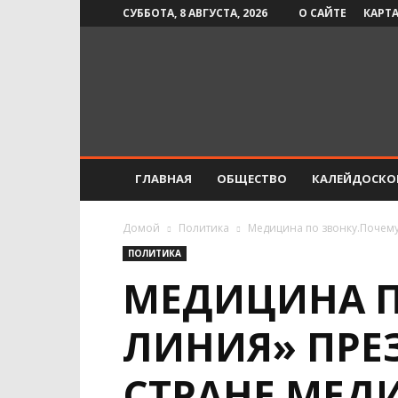
СУББОТА, 8 АВГУСТА, 2026
О САЙТЕ
КАРТА
Инфо-
СМИ
ГЛАВНАЯ
ОБЩЕСТВО
КАЛЕЙДОСКО
Домой
Политика
Медицина по звонку.Почему
ПОЛИТИКА
МЕДИЦИНА П
ЛИНИЯ» ПРЕ
СТРАНЕ МЕ