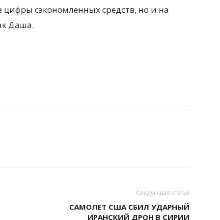
е цифры сэкономленных средств, но и на
ак Даша.
Следующая статья
САМОЛЕТ США СБИЛ УДАРНЫЙ
ИРАНСКИЙ ДРОН В СИРИИ