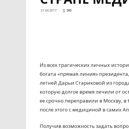
21.06.2017
590
Из всех трагических личных истори
богата «прямая линия» президента,
летней Дарьи Стариковой из города
которую долгое время лечили от о
ее срочно переправили в Москву, в
после этого с медициной в самих Ап
Получив возможность задать вопрос