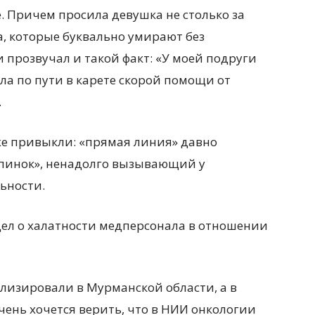
. Причем просила девушка не столько за
да, которые буквально умирают без
прозвучал и такой факт: «У моей подруги
ла по пути в карете скорой помощи от
.
же привыкли: «прямая линия» давно
 пинок», ненадолго вызывающий у
ьности.
дел о халатности медперсонала в отношении
лизировали в Мурманской области, а в
чень хочется верить, что в НИИ онкологии