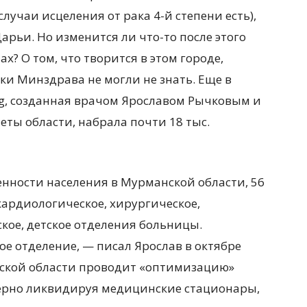
лучаи исцеления от рака 4-й степени есть),
арьи. Но изменится ли что-то после этого
х? О том, что творится в этом городе,
и Минздрава не могли не знать. Еще в
rg, созданная врачом Ярославом Рычковым и
еты области, набрала почти 18 тыс.
енности населения в Мурманской области, 56
кардиологическое, хирургическое,
кое, детское отделения больницы.
 отделение, — писал Ярослав в октябре
нской области проводит «оптимизацию»
ерно ликвидируя медицинские стационары,