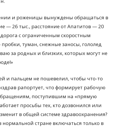
н.
ении и роженицы вынуждены обращаться в
е — 26 тыс., расстояние от Апатитов — 20
 дорога с ограниченным скоростным
робки, туман, снежные заносы, гололед
ваю за родных и близких, которых могут не
оде!»
ей и пальцем не пошевелил, чтобы что-то
здрав рапортует, что формирует рабочую
о обращениям, поступившим на «прямую
аботает просьбы тех, кто дозвонился или
изменит в общей системе здравоохранения?
в нормальной стране включаться только в