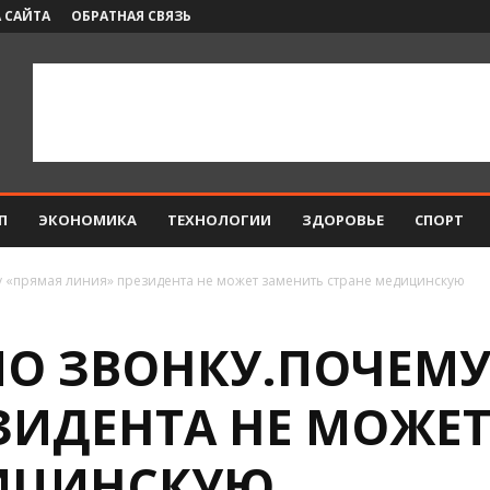
 САЙТА
ОБРАТНАЯ СВЯЗЬ
П
ЭКОНОМИКА
ТЕХНОЛОГИИ
ЗДОРОВЬЕ
СПОРТ
 «прямая линия» президента не может заменить стране медицинскую
О ЗВОНКУ.ПОЧЕМУ
ЗИДЕНТА НЕ МОЖЕТ
ДИЦИНСКУЮ