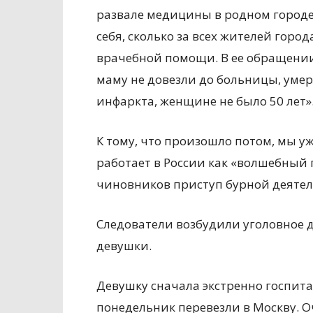
развале медицины в родном городе
себя, сколько за всех жителей горо
врачебной помощи. В ее обращении 
маму не довезли до больницы, умер
инфаркта, женщине не было 50 лет»
К тому, что произошло потом, мы у
работает в России как «волшебный
чиновников приступ бурной деятел
Следователи возбудили уголовное 
девушки.
Девушку сначала экстренно госпита
понедельник перевезли в Москву. О