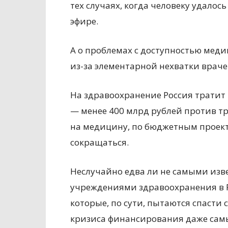
тех случаях, когда человеку удало
эфире.
А о проблемах с доступностью меди
из-за элементарной нехватки врачей
На здравоохранение Россия тратит 
— менее 400 млрд рублей против т
на медицину, по бюджетным проек
сокращаться.
Неслучайно едва ли не самыми из
учреждениями здравоохранения в 
которые, по сути, пытаются спасти
кризиса финансирования даже сам