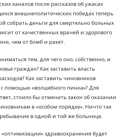
ких каналов после рассказов об ужасах
ихся внешнеполитических победах теперь
ой собрать деньги для смертельно больных
ависит от качественных врачей и здорового
ни, чем от бомб и ракет.
ниматься тем, для чего оно, собственно, и
овье граждан? Как заставить власть
асходов? Как заставить чиновников
 с помощью «волшебного пинка»? Для
твет, стоило бы отменить закон об оказании
новникам в «особом порядке». Ничто так
пребывание в одной и той же больнице.
ма «оптимизации» здравоохранения будет