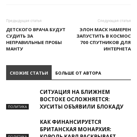
Предыдущая статья
Следующая статья
ДЕТСКОГО ВРАЧА БУДУТ
ЭЛОН МАСК НАМЕРЕН
СУДИТЬ ЗА
ЗАПУСТИТЬ В КОСМОС
НЕПРАВИЛЬНЫЕ ПРОБЫ
700 СПУТНИКОВ ДЛЯ
МАНТУ
ИНТЕРНЕТА
СХОЖИЕ СТАТЬИ
БОЛЬШЕ ОТ АВТОРА
СИТУАЦИЯ НА БЛИЖНЕМ
ВОСТОКЕ ОСЛОЖНЯЕТСЯ:
ХУСИТЫ ОБЪЯВИЛИ БЛОКАДУ
ПОЛИТИКА
КАК ФИНАНСИРУЕТСЯ
БРИТАНСКАЯ МОНАРХИЯ:
КОРОЛЬ КАРЛ РАСКРЫВАЕТ
ПОЛИТИКА