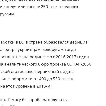
ние получили свыше 250 тысяч человек.
руссии.
аботки в ЕС, в стране образовался дефицит
агодаря украинцам. Белорусам тогда
оставаться на родине. Но с 2016-2017 годов
ава аналитического бюро проекта СОНАР-2050
ейской статистике, первичный вид на
ьше, оформили от 400 до 550 тысяч
на этот уровень в 2018-м».
нь. Я могу без проблем получать