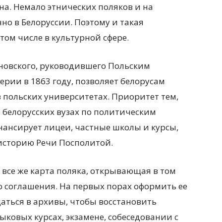
на. Немало этнических поляков и на
но в Белоруссии. Поэтому и такая
том числе в культурной сфере.
иновского, руководившего Польским
рии в 1863 году, позволяет белорусам
 польских университетах. Приоритет тем,
в белорусских вузах по политическим
нансирует лицеи, частные школы и курсы,
 историю Речи Посполитой.
все же карта поляка, открывающая в том
о соглашения. На первых порах оформить ее
аться в архивы, чтобы восстановить
зыковых курсах, экзамене, собеседовании с