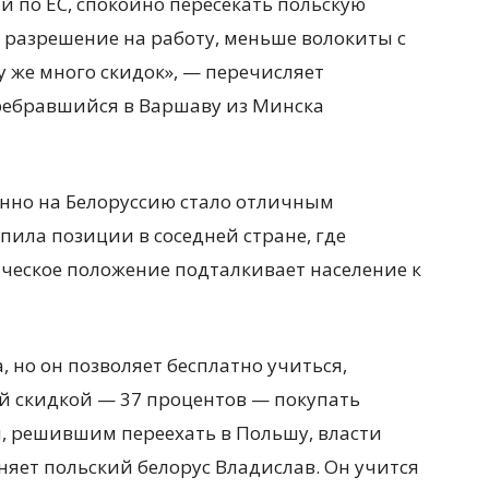
 по ЕС, спокойно пересекать польскую
 разрешение на работу, меньше волокиты с
 же много скидок», — перечисляет
ребравшийся в Варшаву из Минска
нно на Белоруссию стало отличным
ила позиции в соседней стране, где
ческое положение подталкивает население к
, но он позволяет бесплатно учиться,
й скидкой — 37 процентов — покупать
, решившим переехать в Польшу, власти
яет польский белорус Владислав. Он учится