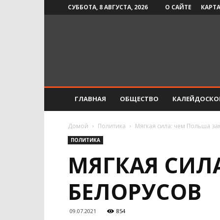
СУББОТА, 8 АВГУСТА, 2026
О САЙТЕ
КАРТА
Инфо-
СМИ
ГЛАВНАЯ
ОБЩЕСТВО
КАЛЕЙДОСКО
Домой
Политика
Мягкая сила: чем Польша з
ПОЛИТИКА
МЯГКАЯ СИЛ
БЕЛОРУСОВ
09.07.2021
854