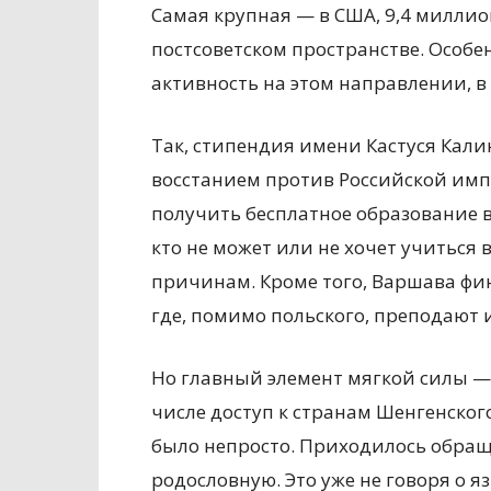
Самая крупная — в США, 9,4 миллио
постсоветском пространстве. Особен
активность на этом направлении, в 
Так, стипендия имени Кастуся Кал
восстанием против Российской импе
получить бесплатное образование в
кто не может или не хочет учиться 
причинам. Кроме того, Варшава фи
где, помимо польского, преподают
Но главный элемент мягкой силы — 
числе доступ к странам Шенгенског
было непросто. Приходилось обращ
родословную. Это уже не говоря о я