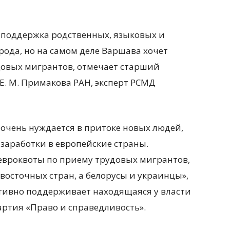
 поддержка родственных, языковых и
рода, но на самом деле Варшава хочет
довых мигрантов, отмечает старший
. М. Примакова РАН, эксперт РСМД
 очень нуждается в притоке новых людей,
 заработки в европейские страны.
 евроквоты по приему трудовых мигрантов,
восточных стран, а белорусы и украинцы»,
ктивно поддерживает находящаяся у власти
ртия «Право и справедливость».