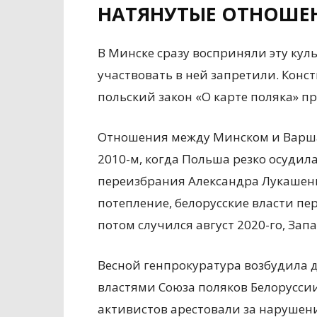
НАТЯНУТЫЕ ОТНОШЕ
В Минске сразу восприняли эту ку
участвовать в ней запретили. Конс
польский закон «О карте поляка» 
Отношения между Минском и Варшав
2010-м, когда Польша резко осудил
переизбрания Александра Лукашенко
потепление, белорусские власти пер
потом случился август 2020-го, Зап
Весной генпрокуратура возбудила 
властями Союза поляков Белоруссии
активистов арестовали за нарушен