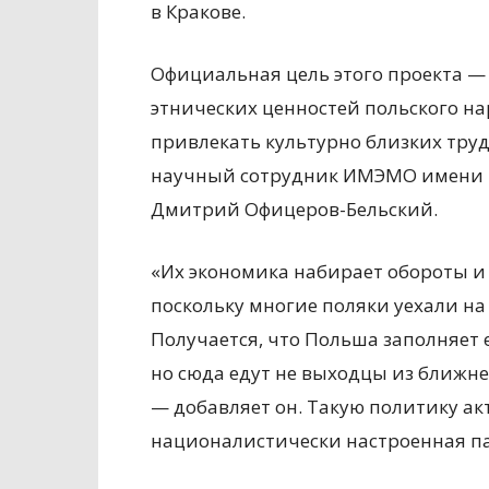
в Кракове.
Официальная цель этого проекта —
этнических ценностей польского на
привлекать культурно близких тру
научный сотрудник ИМЭМО имени Е
Дмитрий Офицеров-Бельский.
«Их экономика набирает обороты и
поскольку многие поляки уехали на
Получается, что Польша заполняет
но сюда едут не выходцы из ближне
— добавляет он. Такую политику а
националистически настроенная па