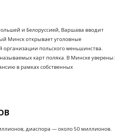
ольшей и Белоруссией, Варшава вводит
ный Минск открывает уголовные
й организации польского меньшинства.
называемых карт поляка. В Минске уверены:
ансию в рамках собственных
ОВ
ллионов, диаспора — около 50 миллионов.