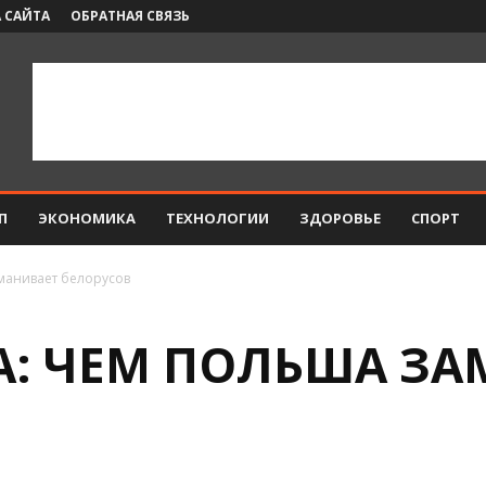
 САЙТА
ОБРАТНАЯ СВЯЗЬ
П
ЭКОНОМИКА
ТЕХНОЛОГИИ
ЗДОРОВЬЕ
СПОРТ
аманивает белорусов
А: ЧЕМ ПОЛЬША ЗА