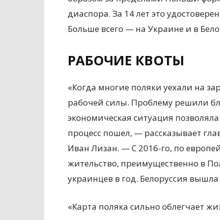
диаспора. За 14 лет это удостовере
Больше всего — на Украине и в Бело
РАБОЧИЕ КВОТЫ
«Когда многие поляки уехали на зар
рабочей силы. Проблему решили бл
экономическая ситуация позволяла 
процесс пошел, — рассказывает гл
Иван Лизан. — С 2016-го, по европ
жительство, преимущественно в Пол
украинцев в год. Белоруссия вышла 
«Карта поляка сильно облегчает жиз