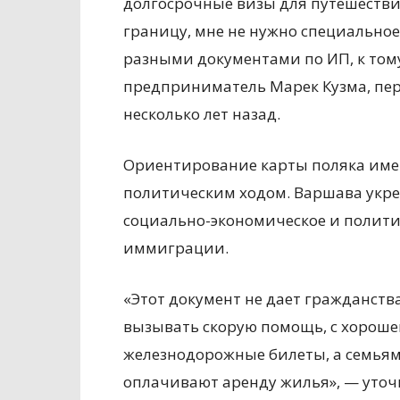
долгосрочные визы для путешествий
границу, мне не нужно специальное
разными документами по ИП, к тому
предприниматель Марек Кузма, пе
несколько лет назад.
Ориентирование карты поляка име
политическим ходом. Варшава укреп
социально-экономическое и полити
иммиграции.
«Этот документ не дает гражданства
вызывать скорую помощь, с хороше
железнодорожные билеты, а семьям
оплачивают аренду жилья», — уточн