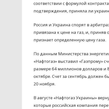
соответствии с формулой контракта
подтверждения, приняла ли украинс
Россия и Украина спорят в арбитраж
привязана к цене на газ, и, приняв
признает определенную цену газа.
По данным Министерства энергети
«Нафтогаз» выставил «Газпрому» сче
размере 64 миллионов долларов и 
октябре. Счет за сентябрь должен б
20 ноября.
В августе «Нафтогаз Украины» верн
которые российская компания переч