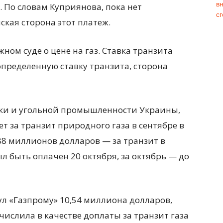
. По словам Куприянова, пока нет
кая сторона этот платеж.
ном суде о цене на газ. Ставка транзита
 определенную ставку транзита, сторона
ки и угольной промышленности Украины,
т за транзит природного газа в сентябре в
88 миллионов долларов — за транзит в
ыл быть оплачен 20 октября, за октябрь — до
ул «Газпрому» 10,54 миллиона долларов,
ислила в качестве доплаты за транзит газа