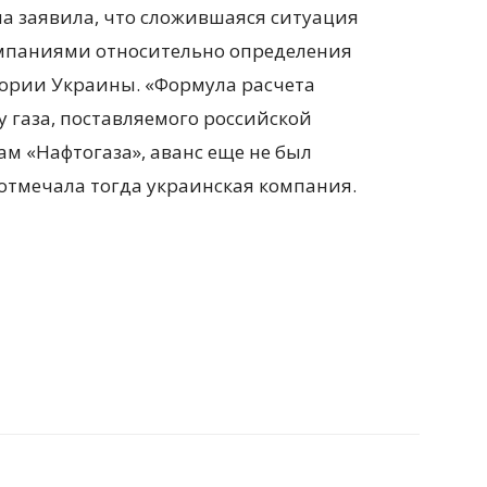
на заявила, что сложившаяся ситуация
омпаниями относительно определения
тории Украины. «Формула расчета
 газа, поставляемого российской
м «Нафтогаза», аванс еще не был
отмечала тогда украинская компания.