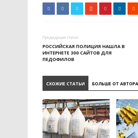
Предыдущая статья
РОССИЙСКАЯ ПОЛИЦИЯ НАШЛА В
ИНТЕРНЕТЕ 300 САЙТОВ ДЛЯ
ПЕДОФИЛОВ
СХОЖИЕ СТАТЬИ
БОЛЬШЕ ОТ АВТОР