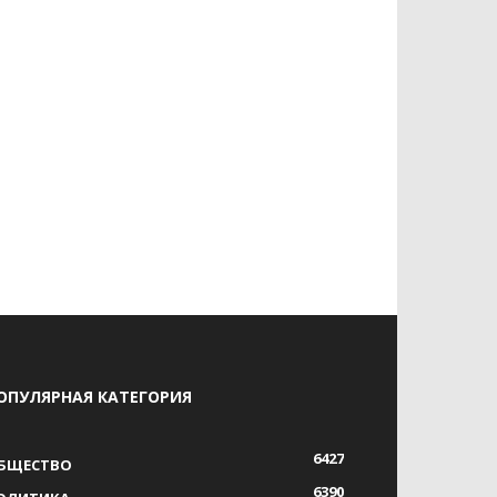
ОПУЛЯРНАЯ КАТЕГОРИЯ
6427
БЩЕСТВО
6390