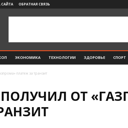
 САЙТА
ОБРАТНАЯ СВЯЗЬ
КОП
ЭКОНОМИКА
ТЕХНОЛОГИИ
ЗДОРОВЬЕ
СПОРТ
азпрома» платеж за транзит
 ПОЛУЧИЛ ОТ «ГА
ТРАНЗИТ