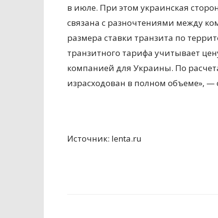
в июле. При этом украинская сторо
связана с разночтениями между к
размера ставки транзита по терри
транзитного тарифа учитывает цену
компанией для Украины. По расчета
израсходован в полном объеме», — 
Источник: lenta.ru