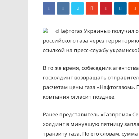
«Нафтогаз Украины» получил от
российского газа через территорию
ссылкой на пресс-службу украинско
В то же время, собеседник агентства
госхолдинг возвращать отправителю
расчетам цены газа «Нафтогазом». 
компания огласит позднее.
Ранее представитель «Газпрома» С
холдинг в минувшую пятницу запла
транзиту газа. По его словам, сумм