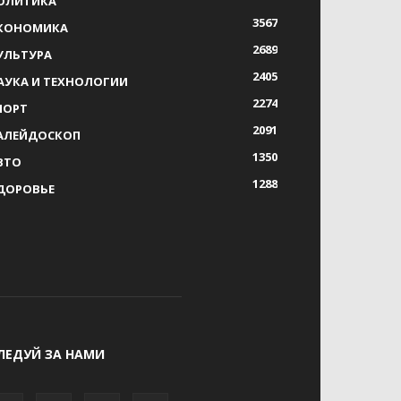
ОЛИТИКА
3567
КОНОМИКА
2689
УЛЬТУРА
2405
АУКА И ТЕХНОЛОГИИ
2274
ПОРТ
2091
АЛЕЙДОСКОП
1350
ВТО
1288
ДОРОВЬЕ
ЛЕДУЙ ЗА НАМИ