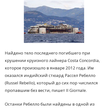
Найдено тело последнего погибшего при
крушении круизного лайнера Costa Concordia,
которое произошло в январе 2012 года. Им
оказался индийский стюард Рассел Ребелло
(Russel Rebello), который до сих пор числился
пропавшим без вести, пишет Il Giornale.
Останки Ребелло были найдены в одной из