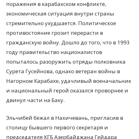
поражения в карабахском конфликте,
экономическая ситуация внутри страны
стремительно ухудшается. Политическое
противостояние грозит перерасти в
гражданскую войну. Дошло до того, что в 1993
году правительство националистов
попыталось разоружить отряды полковника
Сурета Гусейнова, однако ветеран войны в
Нагорном Карабахе, удачливый военачальник
и национальный герой оказался проворнее и
двинул части на Баку.
Эльчибей бежал в Нахичевань, пригласив в
столицу бывшего первого секретаря и
председателя КГБ Азербайджана Гейдара