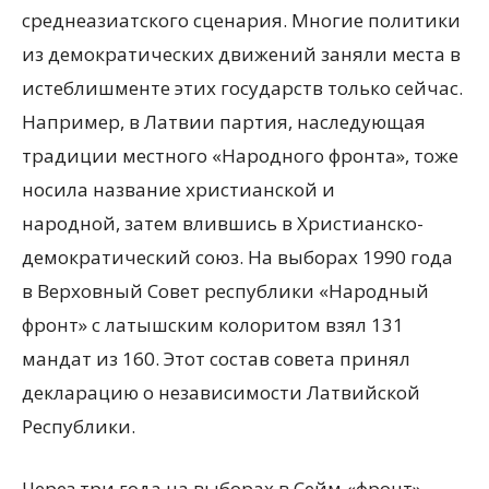
среднеазиатского сценария. Многие политики
из демократических движений заняли места в
истеблишменте этих государств только сейчас.
Например, в Латвии партия, наследующая
традиции местного «Народного фронта», тоже
носила название христианской и
народной, затем влившись в Христианско-
демократический союз. На выборах 1990 года
в Верховный Совет республики «Народный
фронт» с латышским колоритом взял 131
мандат из 160. Этот состав совета принял
декларацию о независимости Латвийской
Республики.
Через три года на выборах в Сейм «фронт»