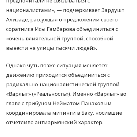
предпочитали не связываться с
националистами», — подчеркивает Зардушт
Ализаде, рассуждая о предложении своего
соратника Исы Гамбарова объединиться с
«очень влиятельной группой, способной
вывести на улицы тысячи людей».
Однако чуть позже ситуация меняется:
движению приходится объединиться с
радикально-националистической группой
«Варлыг» («Реальность»). Именно «Варлыг» во
главе с трибуном Нейматом Панаховым
координировала митинги в Баку, носившие
отчетливо антиармянский характер.