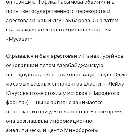
оппозицию. Тофика Гасымова обвинили в
попытке государственного переворота и
арестовали, как и Ису Гамбарова. Оба затем
стали лидерами оппозиционной партии
«Мусават».
Скрывался и был арестован и Панах Гусейнов,
основавший потом Азербайджанскую
народную партию, тоже оппозиционную. Один
из самых видных оппонентов власти — Лейла
Юнусова (тоже стояла у истоков «Народного
фронта») — ныне активно занимается
правозащитной деятельностью. В свое время
она возглавляла информационно-
аналитический центр Минобороны.