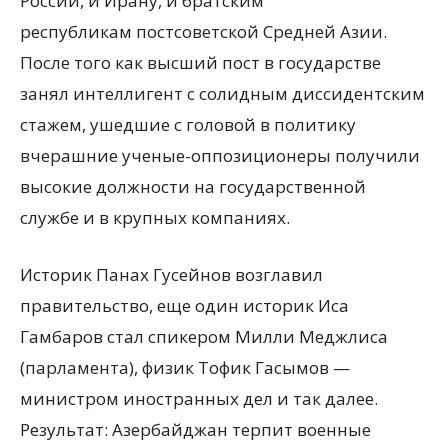
России, и Ирану, и братским
республикам постсоветской Средней Азии.
После того как высший пост в государстве
занял интеллигент с солидным диссидентским
стажем, ушедшие с головой в политику
вчерашние ученые-оппозиционеры получили
высокие должности на государственной
службе и в крупных компаниях.
Историк Панах Гусейнов возглавил
правительство, еще один историк Иса
Гамбаров стал спикером Милли Меджлиса
(парламента), физик Тофик Гасымов —
министром иностранных дел и так далее.
Результат: Азербайджан терпит военные