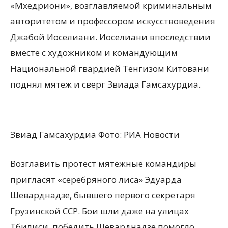
«Мхедриони», возглавляемой криминальным
авторитетом и профессором искусствоведения
Джабой Иоселиани. Иоселиани впоследствии
вместе с художником и командующим
Национальной гвардией Тенгизом Китовани
поднял мятеж и сверг Звиада Гамсахурдиа.
Звиад Гамсахурдиа Фото: РИА Новости
Возглавить протест мятежные командиры
пригласят «серебряного лиса» Эдуарда
Шеварднадзе, бывшего первого секретаря
Грузинской ССР. Бои шли даже на улицах
Тбилиси, победить Шеварднадзе помогло