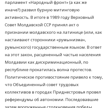
парламент «Народный фронт» (а как же
иначе?) развил бурную митинговую
активность. В итоге в 1989 году Верховный
Совет Молдавской ССР принял акт о
признании молдавского на латинице (или, как
настаивают сторонники «румынизма»,
румынского) государственным языком. В ответ
на этот закон, расцененный частью населения
Молдавии как дискриминационный, по
республике прокатилась волна протестов.
Политическое противостояние привело к тому,
что Объединенный совет трудовых
коллективов в городах Приднестровья провел
референдумы об автономии. Последовавшие
затем вооруженные столкновения победы