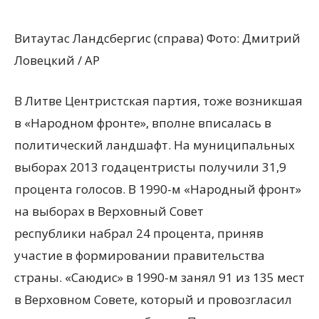
Витаутас Ландсбергис (справа) Фото: Дмитрий
Ловецкий / AP
В Литве Центристская партия, тоже возникшая
в «Народном фронте», вполне вписалась в
политический ландшафт. На муниципальных
выборах 2013 годацентристы получили 31,9
процента голосов. В 1990-м «Народный фронт»
на выборах в Верховный Совет
республики набрал 24 процента, приняв
участие в формировании правительства
страны. «Саюдис» в 1990-м занял 91 из 135 мест
в Верховном Совете, который и провозгласил