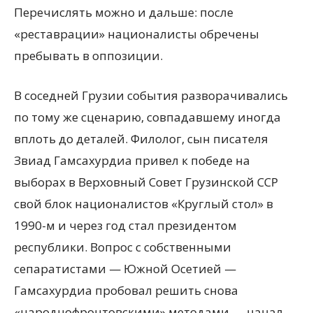
Перечислять можно и дальше: после
«реставрации» националисты обречены
пребывать в оппозиции.
В соседней Грузии события разворачивались
по тому же сценарию, совпадавшему иногда
вплоть до деталей. Филолог, сын писателя
Звиад Гамсахурдиа привел к победе на
выборах в Верховный Совет Грузинской ССР
свой блок националистов «Круглый стол» в
1990-м и через год стал президентом
республики. Вопрос с собственными
сепаратистами — Южной Осетией —
Гамсахурдиа пробовал решить снова
«народнофронтовскими» методами — начал