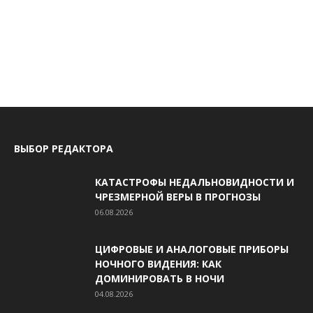
ВЫБОР РЕДАКТОРА
КАТАСТРОФЫ НЕДАЛЬНОВИДНОСТИ И
ЧРЕЗМЕРНОЙ ВЕРЫ В ПРОГНОЗЫ
06.08.2026
ЦИФРОВЫЕ И АНАЛОГОВЫЕ ПРИБОРЫ
НОЧНОГО ВИДЕНИЯ: КАК
ДОМИНИРОВАТЬ В НОЧИ
04.08.2026