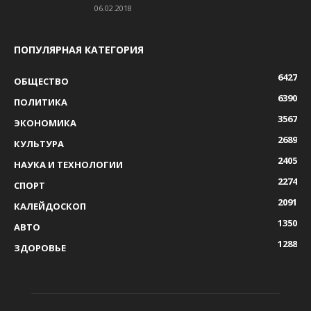
06.02.2018
ПОПУЛЯРНАЯ КАТЕГОРИЯ
6427
ОБЩЕСТВО
6390
ПОЛИТИКА
3567
ЭКОНОМИКА
2689
КУЛЬТУРА
2405
НАУКА И ТЕХНОЛОГИИ
2274
СПОРТ
2091
КАЛЕЙДОСКОП
1350
АВТО
1288
ЗДОРОВЬЕ