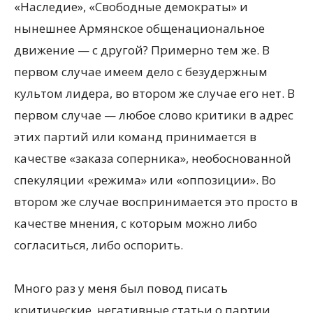
«Наследие», «Свободные демократы» и
нынешнее Армянское общенациональное
движение — с другой? Примерно тем же. В
первом случае имеем дело с безудержным
культом лидера, во втором же случае его нет. В
первом случае — любое слово критики в адрес
этих партий или команд принимается в
качестве «заказа соперника», необоснованной
спекуляции «режима» или «оппозиции». Во
втором же случае воспринимается это просто в
качестве мнения, с которым можно либо
согласиться, либо оспорить.
Много раз у меня был повод писать
критические, негативные статьи о партии