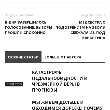
Предыдущая статья
Следующая статья
В ДНР ЗАВЕРШИЛОСЬ
МЕДСЕСТРА С
ГОЛОСОВАНИЕ, ВЫБОРЫ
ПОДОЗРЕНИЕМ НА ЭБОЛУ
ПРОШЛИ СПОКОЙНО
СБЕЖАЛА ИЗ-ПОД
КАРАНТИНА
СХОЖИЕ СТАТЬИ
БОЛЬШЕ ОТ АВТОРА
КАТАСТРОФЫ
НЕДАЛЬНОВИДНОСТИ И
ЧРЕЗМЕРНОЙ ВЕРЫ В
ОБЩЕСТВО
ПРОГНОЗЫ
МЫ ЖИВЕМ ДОЛЬШЕ И
ОБХОДИМСЯ ДОРОЖЕ: ПОЧЕМУ