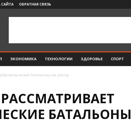
 САЙТА
ОБРАТНАЯ СВЯЗЬ
П
ЭКОНОМИКА
ТЕХНОЛОГИИ
ЗДОРОВЬЕ
СПОРТ
обровольческие батальоны как угрозу
РАССМАТРИВАЕТ
ЕСКИЕ БАТАЛЬОНЫ 