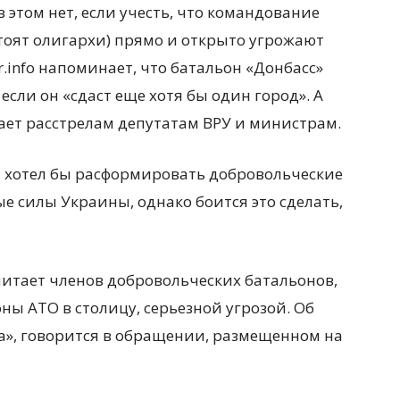
 этом нет, если учесть, что командование
тоят олигархи) прямо и открыто угрожают
.info напоминает, что батальон «Донбасс»
сли он «сдаст еще хотя бы один город». А
ает расстрелам депутатам ВРУ и министрам.
 хотел бы расформировать добровольческие
е силы Украины, однако боится это сделать,
итает членов добровольческих батальонов,
ны АТО в столицу, серьезной угрозой. Об
а», говорится в обращении, размещенном на