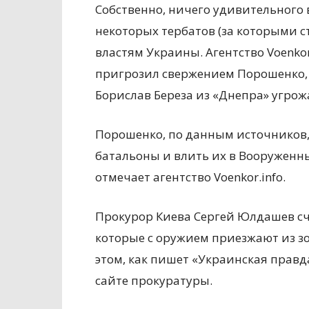
Собственно, ничего удивительного в
некоторых тербатов (за которыми с
властям Украины. Агентство Voenkor
пригрозил свержением Порошенко, е
Борислав Береза из «Днепра» угрож
Порошенко, по данным источников,
батальоны и влить их в Вооруженны
отмечает агентство Voenkor.info.
Прокурор Киева Сергей Юлдашев сч
которые с оружием приезжают из зо
этом, как пишет «Украинская правд
сайте прокуратуры.