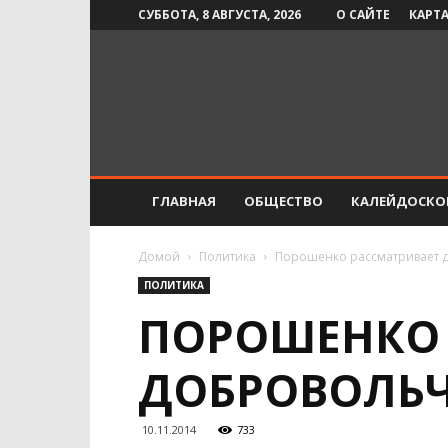
СУББОТА, 8 АВГУСТА, 2026
О САЙТЕ
КАРТА
Инфо-
СМИ
ГЛАВНАЯ
ОБЩЕСТВО
КАЛЕЙДОСКО
Домой
Политика
Порошенко рассматривает д
ПОЛИТИКА
ПОРОШЕНКО 
ДОБРОВОЛЬЧ
10.11.2014
733