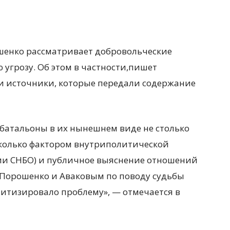
шенко рассматривает добровольческие
угрозу. Об этом в частности,пишет
ои источники, которые передали содержание
батальоны в их нынешнем виде не столько
сколько фактором внутриполитической
нии СНБО) и публичное выяснение отношений
 Порошенко и Аваковым по поводу судьбы
литизировало проблему», — отмечается в