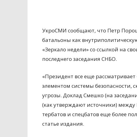
УкроСМИ сообщают, что Петр Поро
батальоны как внутриполитическую 
«Зеркало недели» со ссылкой на св
последнего заседания СНБО.
«Президент все еще
рассматривает 
элементом системы безопасности, 
угрозы. Доклад Смешко (на заседа
(как утверждают источники) между
тербатов и спецбатов еще более по
статье издания.