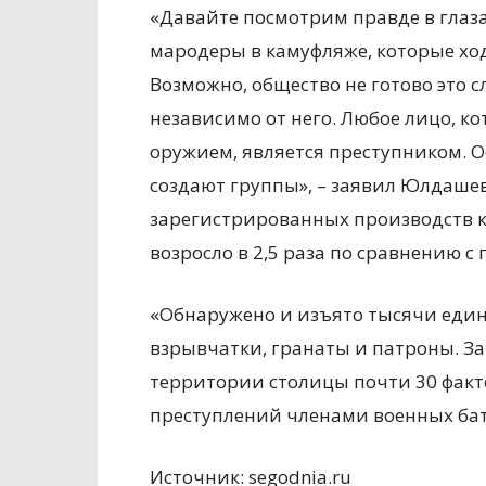
«Давайте посмотрим правде в глаза:
мародеры в камуфляже, которые ход
Возможно, общество не готово это 
независимо от него. Любое лицо, ко
оружием, является преступником. О
создают группы», – заявил Юлдашев.
зарегистрированных производств к
возросло в 2,5 раза по сравнению с
«Обнаружено и изъято тысячи един
взрывчатки, гранаты и патроны. За
территории столицы почти 30 факт
преступлений членами военных бат
Источник: segodnia.ru