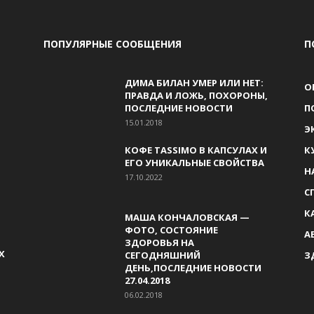
ПОПУЛЯРНЫЕ СООБЩЕНИЯ
П
ДИМА БИЛАН УМЕР ИЛИ НЕТ:
О
ПРАВДА И ЛОЖЬ, ПОХОРОНЫ,
ПОСЛЕДНИЕ НОВОСТИ
П
15.01.2018
Э
КОФЕ TASSIMO В КАПСУЛАХ И
К
ЕГО УНИКАЛЬНЫЕ СВОЙСТВА
Н
17.10.2022
С
К
МАША КОНЧАЛОВСКАЯ —
ФОТО, СОСТОЯНИЕ
А
ЗДОРОВЬЯ НА
Х
СЕГОДНЯШНИЙ
З
ДЕНЬ,ПОСЛЕДНИЕ НОВОСТИ
27.04.2018
06.02.2018