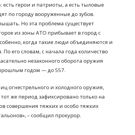
 есть герои и патриоты, а есть тыловые
ят по городу вооруженные до зубов.
слышать. Но эта проблема существует
торое из зоны АТО прибывает в город с
собенно, когда такие люди объединяются и
 По его словам, с начала года количество
асательно незаконного оборота оружия
 прошлым годом — до 557.
иц огнестрельного и холодного оружия,
 тот же период зафиксировано только на
ов совершения тяжких и особо тяжких
альонов», – сообщил прокурор.