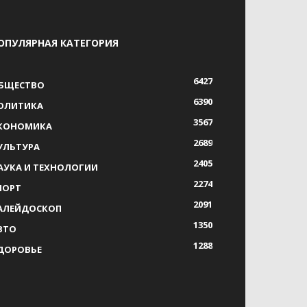
ОПУЛЯРНАЯ КАТЕГОРИЯ
6427
БЩЕСТВО
6390
ОЛИТИКА
3567
КОНОМИКА
2689
УЛЬТУРА
2405
АУКА И ТЕХНОЛОГИИ
2274
ПОРТ
2091
АЛЕЙДОСКОП
1350
ВТО
1288
ДОРОВЬЕ