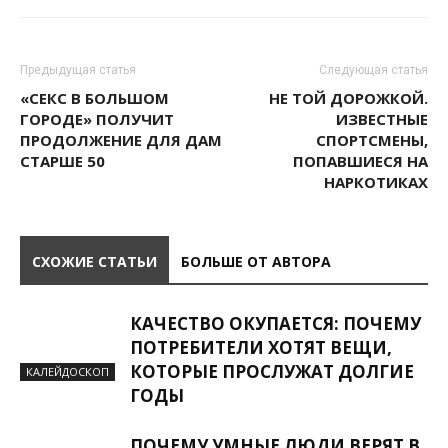
Предыдущая статья
Следующая статья
«СЕКС В БОЛЬШОМ
НЕ ТОЙ ДОРОЖКОЙ.
ГОРОДЕ» ПОЛУЧИТ
ИЗВЕСТНЫЕ
ПРОДОЛЖЕНИЕ ДЛЯ ДАМ
СПОРТСМЕНЫ,
СТАРШЕ 50
ПОПАВШИЕСЯ НА
НАРКОТИКАХ
СХОЖИЕ СТАТЬИ
БОЛЬШЕ ОТ АВТОРА
КАЧЕСТВО ОКУПАЕТСЯ: ПОЧЕМУ
ПОТРЕБИТЕЛИ ХОТЯТ ВЕЩИ,
КОТОРЫЕ ПРОСЛУЖАТ ДОЛГИЕ
КАЛЕЙДОСКОП
ГОДЫ
ПОЧЕМУ УМНЫЕ ЛЮДИ ВЕРЯТ В