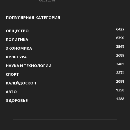
06.02.2018
ПОПУЛЯРНАЯ КАТЕГОРИЯ
6427
ОБЩЕСТВО
6390
ПОЛИТИКА
3567
ЭКОНОМИКА
2689
КУЛЬТУРА
2405
НАУКА И ТЕХНОЛОГИИ
2274
СПОРТ
2091
КАЛЕЙДОСКОП
1350
АВТО
1288
ЗДОРОВЬЕ