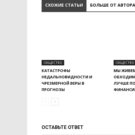
СХОЖИЕ СТАТЬИ
БОЛЬШЕ ОТ АВТОР
ОБЩЕСТВО
ОБЩЕСТВО
КАТАСТРОФЫ
МЫ ЖИВЕ
НЕДАЛЬНОВИДНОСТИ И
ОБХОДИМ
ЧРЕЗМЕРНОЙ ВЕРЫ В
ЛУЧШЕ П
ПРОГНОЗЫ
ФИНАНСИ
ОСТАВЬТЕ ОТВЕТ