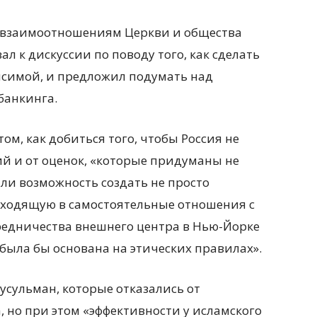
о взаимоотношениям Церкви и общества
л к дискуссии по поводу того, как сделать
исимой, и предложил подумать над
банкинга.
том, как добиться того, чтобы Россия не
й и от оценок, «которые придуманы не
 ли возможность создать не просто
входящую в самостоятельные отношения с
едничества внешнего центра в Нью-Йорке
я была бы основана на этических правилах».
мусульман, которые отказались от
, но при этом «эффективности у исламского