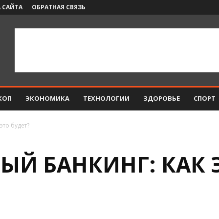
 САЙТА
ОБРАТНАЯ СВЯЗЬ
КОП
ЭКОНОМИКА
ТЕХНОЛОГИИ
ЗДОРОВЬЕ
СПОРТ
это будет?
Й БАНКИНГ: КАК Э