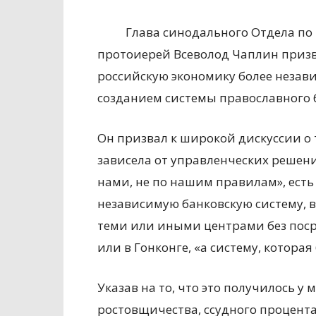
Глава синодального Отдела п
протоиерей Всеволод Чаплин призва
российскую экономику более незав
созданием системы православного 
Он призвал к широкой
дискуссии о 
зависела от управленческих решени
нами, не по нашим правилам», есть
независимую банковскую систему, 
теми или иными центрами без поср
или в Гонконге, «а систему, котора
Указав на то, что это получилось у 
ростовщичества, ссудного процента