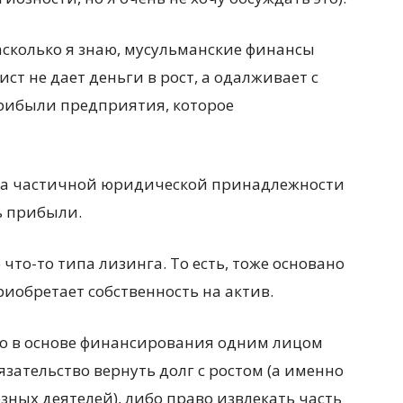
асколько я знаю, мусульманские финансы
ст не дает деньги в рост, а одалживает с
прибыли предприятия, которое
типа частичной юридической принадлежности
ь прибыли.
что-то типа лизинга. То есть, тоже основано
иобретает собственность на актив.
 что в основе финансирования одним лицом
зательство вернуть долг с ростом (а именно
зных деятелей), либо право извлекать часть