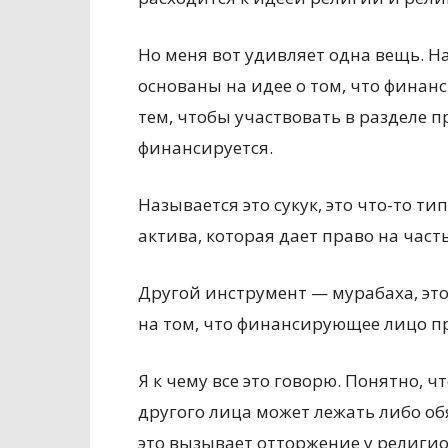
Но меня вот удивляет одна вещь. Н
основаны на идее о том, что финанси
тем, чтобы участвовать в разделе 
финансируется.
Называется это сукук, это что-то 
актива, которая дает право на част
Другой инструмент — мурабаха, это 
на том, что финансирующее лицо пр
Я к чему все это говорю. Понятно,
другого лица может лежать либо обя
это вызывает отторжение у религио