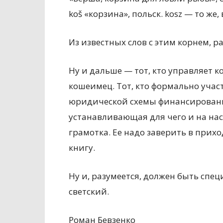
kоš «корзина», польск. kosz — то же, в
Из известных слов с этим корнем, р
Ну и дальше — тот, кто управляет 
кошеимец. Тот, кто формально учас
юридической схемы финансировани
устанавливающая для чего и на на
грамотка. Ее надо заверить в прихо
книгу.
Ну и, разумеется, должен быть спец
светский.
Роман Бевзенко