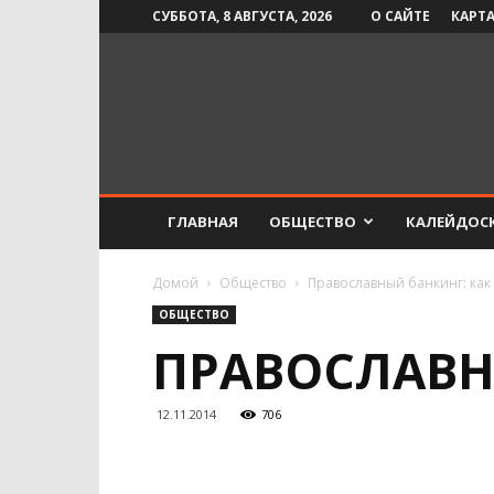
СУББОТА, 8 АВГУСТА, 2026
О САЙТЕ
КАРТА
Инфо-
СМИ
ГЛАВНАЯ
ОБЩЕСТВО
КАЛЕЙДОС
Домой
Общество
Православный банкинг: как 
ОБЩЕСТВО
ПРАВОСЛАВНЫ
12.11.2014
706