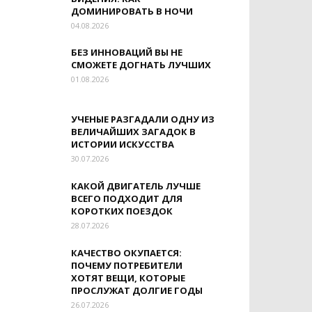
ДОМИНИРОВАТЬ В НОЧИ
04.08.2026
БЕЗ ИННОВАЦИЙ ВЫ НЕ
СМОЖЕТЕ ДОГНАТЬ ЛУЧШИХ
01.08.2026
УЧЕНЫЕ РАЗГАДАЛИ ОДНУ ИЗ
ВЕЛИЧАЙШИХ ЗАГАДОК В
ИСТОРИИ ИСКУССТВА
30.07.2026
КАКОЙ ДВИГАТЕЛЬ ЛУЧШЕ
ВСЕГО ПОДХОДИТ ДЛЯ
КОРОТКИХ ПОЕЗДОК
28.07.2026
КАЧЕСТВО ОКУПАЕТСЯ:
ПОЧЕМУ ПОТРЕБИТЕЛИ
ХОТЯТ ВЕЩИ, КОТОРЫЕ
ПРОСЛУЖАТ ДОЛГИЕ ГОДЫ
26.07.2026