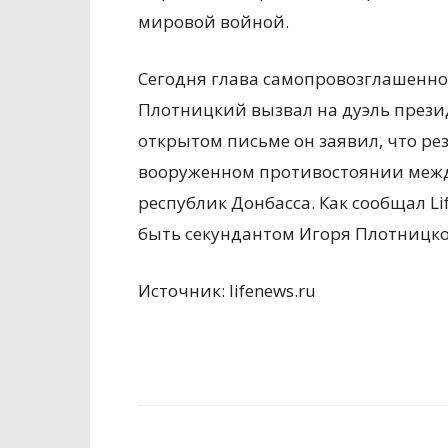
мировой войной.
Сегодня глава самопровозглашенно
Плотницкий вызвал на дуэль прези
открытом письме он заявил, что ре
вооруженном противостоянии межд
республик Донбасса. Как сообщал L
быть секундантом Игоря Плотницко
Источник: lifenews.ru