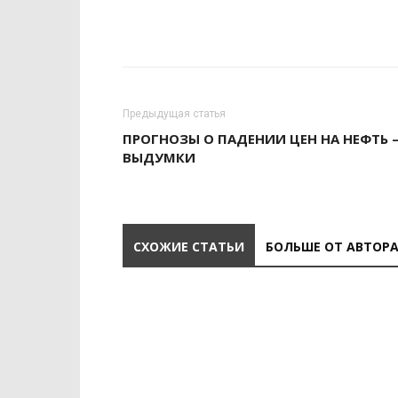
Предыдущая статья
ПРОГНОЗЫ О ПАДЕНИИ ЦЕН НА НЕФТЬ 
ВЫДУМКИ
СХОЖИЕ СТАТЬИ
БОЛЬШЕ ОТ АВТОР