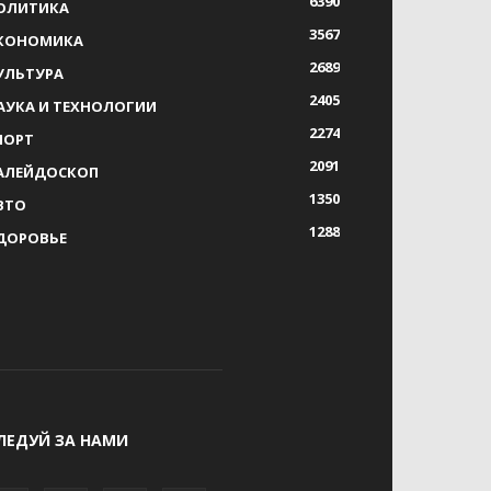
6390
ОЛИТИКА
3567
КОНОМИКА
2689
УЛЬТУРА
2405
АУКА И ТЕХНОЛОГИИ
2274
ПОРТ
2091
АЛЕЙДОСКОП
1350
ВТО
1288
ДОРОВЬЕ
ЛЕДУЙ ЗА НАМИ