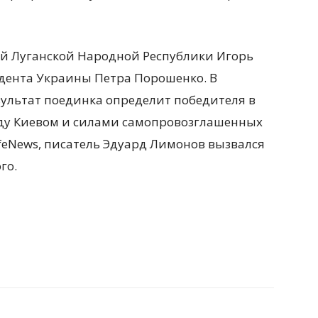
й Луганской Народной Республики Игорь
дента Украины Петра Порошенко. В
зультат поединка определит победителя в
у Киевом и силами самопровозглашенных
ifeNews, писатель Эдуард Лимонов вызвался
го.