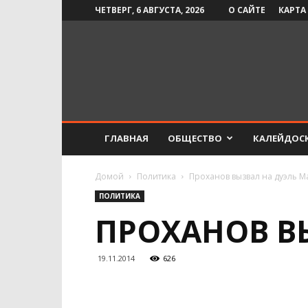
ЧЕТВЕРГ, 6 АВГУСТА, 2026
О САЙТЕ
КАРТА
Инфо-
СМИ
ГЛАВНАЯ
ОБЩЕСТВО
КАЛЕЙДОС
Домой
Политика
Проханов вызвал на дуэль 
ПОЛИТИКА
ПРОХАНОВ В
19.11.2014
626