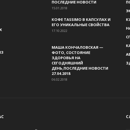
ПОСЛЕДНИЕ НОВОСТИ
П
15.01.2018
Э
КОФЕ TASSIMO В КАПСУЛАХ И
К
ЕГО УНИКАЛЬНЫЕ СВОЙСТВА
Н
Х
17.10.2022
С
К
МАША КОНЧАЛОВСКАЯ —
ИЗ
ФОТО, СОСТОЯНИЕ
А
ЗДОРОВЬЯ НА
СЕГОДНЯШНИЙ
З
ДЕНЬ,ПОСЛЕДНИЕ НОВОСТИ
27.04.2018
06.02.2018
АС
С