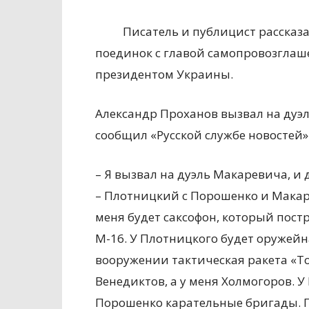
Писатель и публицист рассказа
поединок с главой самопровозгла
президентом Украины.
Александр Проханов вызвал на дуэл
сообщил «Русской службе новостей»
– Я
вызвал на дуэль Макаревича, и 
– Плотницкий с Порошенко и Макаре
меня будет саксофон, который пост
М-16. У Плотницкого будет оружейна
вооружении тактическая ракета «То
Венедиктов, а у меня Холмогоров. У
Порошенко карательные бригады. П