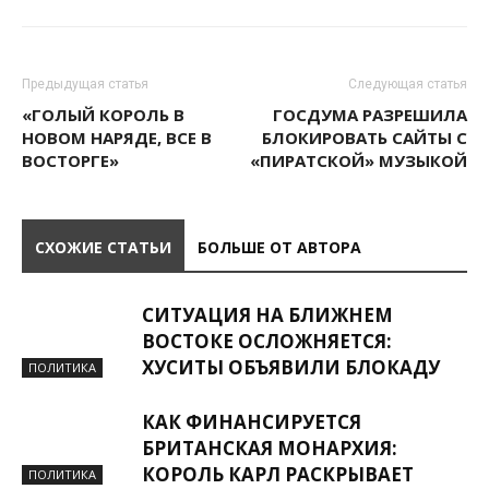
Предыдущая статья
Следующая статья
«ГОЛЫЙ КОРОЛЬ В
ГОСДУМА РАЗРЕШИЛА
НОВОМ НАРЯДЕ, ВСЕ В
БЛОКИРОВАТЬ САЙТЫ С
ВОСТОРГЕ»
«ПИРАТСКОЙ» МУЗЫКОЙ
СХОЖИЕ СТАТЬИ
БОЛЬШЕ ОТ АВТОРА
СИТУАЦИЯ НА БЛИЖНЕМ
ВОСТОКЕ ОСЛОЖНЯЕТСЯ:
ХУСИТЫ ОБЪЯВИЛИ БЛОКАДУ
ПОЛИТИКА
КАК ФИНАНСИРУЕТСЯ
БРИТАНСКАЯ МОНАРХИЯ:
КОРОЛЬ КАРЛ РАСКРЫВАЕТ
ПОЛИТИКА