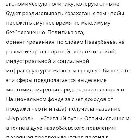
экономическую политику, которую отныне
будет реализовывать Казахстан, с тем чтобы
пережить смутное время по максимуму
безболезненно. Политика эта,
ориентированная, по словам Назарбаева, на
развитие транспортной, энергетической,
индустриальной и социальной
инфраструктуры, малого и среднего бизнеса (в
эти сферы предполагается выделение
многомиллиардных средств, накопленных в
Национальном фонде за счет доходов от
продажи нефти и газа), получила название
«Нур жол» — «Светлый путь». Оптимистично и
вполне в духе назарбаевского правления:
правящая пропрезидентская партия в