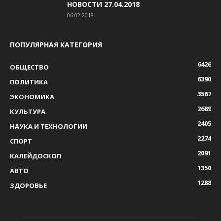
НОВОСТИ 27.04.2018
06.02.2018
ПОПУЛЯРНАЯ КАТЕГОРИЯ
6426
ОБЩЕСТВО
6390
ПОЛИТИКА
3567
ЭКОНОМИКА
2689
КУЛЬТУРА
2405
НАУКА И ТЕХНОЛОГИИ
2274
СПОРТ
2091
КАЛЕЙДОСКОП
1350
АВТО
1288
ЗДОРОВЬЕ