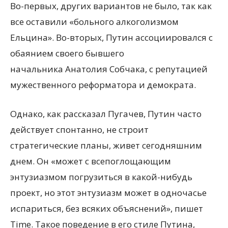
Во-первых, других вариантов не было, так как
все оставили «больного алкоголизмом
Ельцина». Во-вторых, Путин ассоциировался с
обаянием своего бывшего
начальника Анатолия Собчака, с репутацией
мужественного реформатора и демократа.
Однако, как рассказал Пугачев, Путин часто
действует спонтанно, не строит
стратегические планы, живет сегодняшним
днем. Он «может с всепоглощающим
энтузиазмом погрузиться в какой-нибудь
проект, но этот энтузиазм может в одночасье
испариться, без всяких объяснений», пишет
Time. Такое поведение в его стиле Путина,