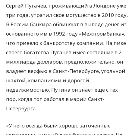
Сергей Пугачев, проживающий в Лондоне уже
три года, утратил свое могущество в 2010 году.
В России банкира обвиняют в выводе денег из
основанного им в 1992 году «Межпромбанка»,
что привело к банкротству компании. На пике
своего богатства Пугачев имел состояние в 2
миллиарда долларов, предположительно, он
владеет верфью в Санкт-Петербурге, угольной
шахтой, компаниями и дорогой
недвижимостью. Путина он знает еще с тех
пор, когда тот работал в мэрии Санкт-
Петербурга.
«У него всегда были хорошо заточенные
карандаши, чистый лист бумаги и газета. Не