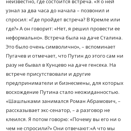
неизвестно, где состоится встреча. «Я о ней
узнал за два часа до начала – позвонил и
спросил: «Где пройдет встреча? В Кремле или
где?» А он говорит: «Нет, я решил провести ее
неформально». Встреча была на даче Сталина.
Это было очень символично», – вспоминает
Пугачев и отмечает, что Путин до этого сам ни
разу не бывал в Кунцево на даче генсека. На
встрече присутствовали и другие
предприниматели и бизнесмены, для которых
восхождение Путина стало неожиданностью.
«Шашлыками занимался Роман Абрамович, –
рассказывает экс-сенатор, – а разговор не
клеился. Я потом говорю: «Почему вы его ни о
чем не спросили?» Они отвечают:«А что мы