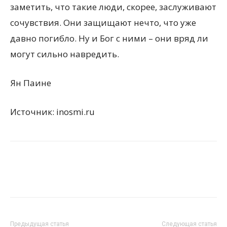
заметить, что такие люди, скорее, заслуживают
сочувствия. Они защищают нечто, что уже
давно погибло. Ну и Бог с ними – они вряд ли
могут сильно навредить.
Ян Паине
Источник: inosmi.ru
Предыдущая статья
Следующая статья