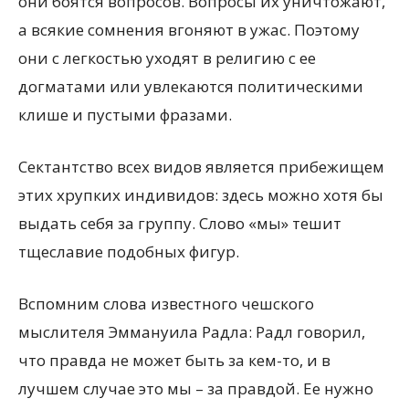
они боятся вопросов. Вопросы их уничтожают,
а всякие сомнения вгоняют в ужас. Поэтому
они с легкостью уходят в религию с ее
догматами или увлекаются политическими
клише и пустыми фразами.
Сектантство всех видов является прибежищем
этих хрупких индивидов: здесь можно хотя бы
выдать себя за группу. Слово «мы» тешит
тщеславие подобных фигур.
Вспомним слова известного чешского
мыслителя Эммануила Радла: Радл говорил,
что правда не может быть за кем-то, и в
лучшем случае это мы – за правдой. Ее нужно