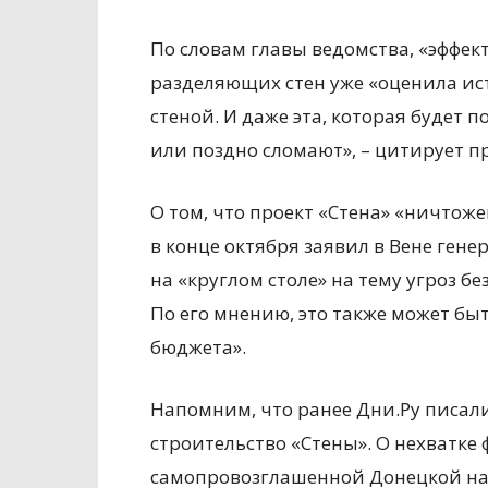
По словам главы ведомства, «эффе
разделяющих стен уже «оценила ис
стеной. И даже эта, которая будет п
или поздно сломают», – цитирует п
О том, что проект «Стена» «ничтож
в конце октября заявил в Вене ге
на «круглом столе» на тему угроз б
По его мнению, это также может бы
бюджета».
Напомним, что ранее Дни.Ру писали 
строительство «Стены». О нехватке
самопровозглашенной Донецкой на