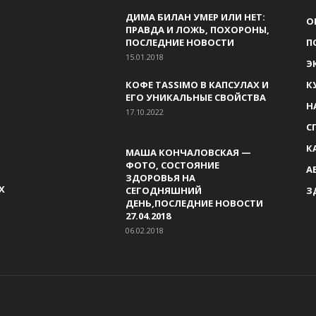
ДИМА БИЛАН УМЕР ИЛИ НЕТ:
О
ПРАВДА И ЛОЖЬ, ПОХОРОНЫ,
ПОСЛЕДНИЕ НОВОСТИ
П
15.01.2018
Э
КОФЕ TASSIMO В КАПСУЛАХ И
К
ЕГО УНИКАЛЬНЫЕ СВОЙСТВА
Н
17.10.2022
С
К
МАША КОНЧАЛОВСКАЯ —
ФОТО, СОСТОЯНИЕ
А
ЗДОРОВЬЯ НА
Х
СЕГОДНЯШНИЙ
З
ДЕНЬ,ПОСЛЕДНИЕ НОВОСТИ
27.04.2018
06.02.2018