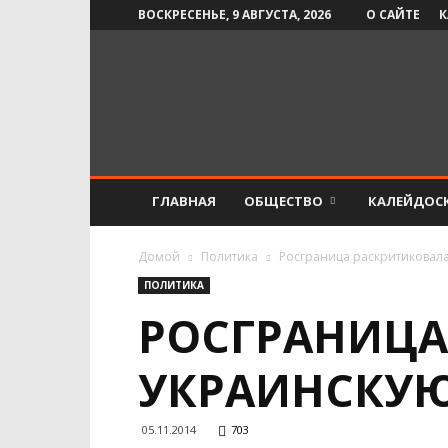
ВОСКРЕСЕНЬЕ, 9 АВГУСТА, 2026
О САЙТЕ
К
Инфо-
СМИ
ГЛАВНАЯ
ОБЩЕСТВО
КАЛЕЙДОС
Домой
Политика
Росграница раскритиковала
ПОЛИТИКА
РОСГРАНИЦА
УКРАИНСКУЮ
05.11.2014
703