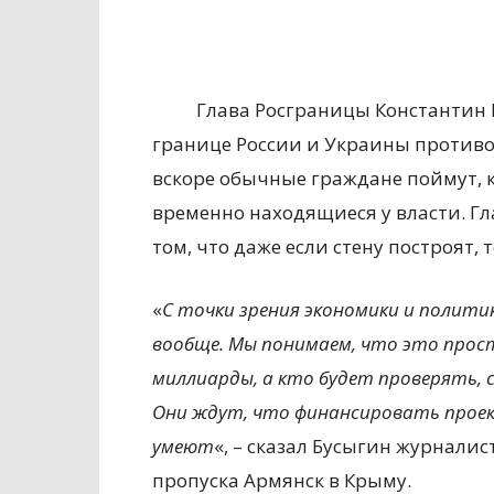
Глава Росграницы Константин Б
границе России и Украины противо
вскоре обычные граждане поймут, к
временно находящиеся у власти. Гл
том, что даже если стену построят, 
«
С точки зрения экономики и полити
вообще. Мы понимаем, что это прост
миллиарды, а кто будет проверять, с
Они ждут, что финансировать проек
умеют
«, – сказал Бусыгин журнали
пропуска Армянск в Крыму.