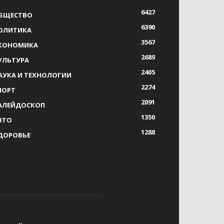
6427
БЩЕСТВО
6390
ОЛИТИКА
3567
КОНОМИКА
2689
УЛЬТУРА
2405
АУКА И ТЕХНОЛОГИИ
2274
ПОРТ
2091
АЛЕЙДОСКОП
1350
ВТО
1288
ДОРОВЬЕ