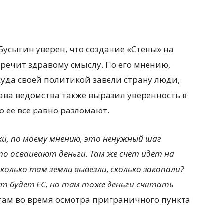
усыгин уверен, что создание «Стены» на
речит здравому смыслу. По его мнению,
уда своей политикой завели страну люди,
ава ведомства также выразил уверенность в
то ее все равно разломают.
ки, по моему мнению, это ненужный шаг
о осваивают деньги. Там же счет идет на
колько там земли вывезли, сколько закопали?
т будет ЕС, но там тоже деньги считать
стам во время осмотра приграничного пункта