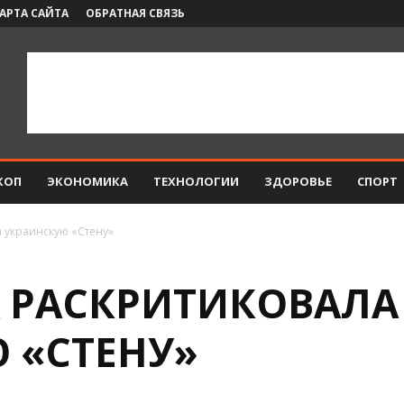
АРТА САЙТА
ОБРАТНАЯ СВЯЗЬ
КОП
ЭКОНОМИКА
ТЕХНОЛОГИИ
ЗДОРОВЬЕ
СПОРТ
 украинскую «Стену»
 РАСКРИТИКОВАЛА
 «СТЕНУ»