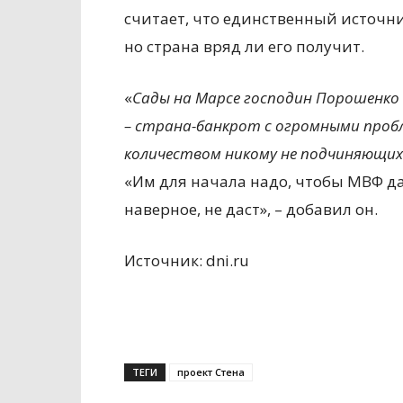
считает, что единственный источни
но страна вряд ли его получит.
«
Сады на Марсе господин Порошенко
– страна-банкрот с огромными проб
количеством никому не подчиняющих
«Им для начала надо, чтобы МВФ да
наверное, не даст», – добавил он.
Источник: dni.ru
ТЕГИ
проект Стена