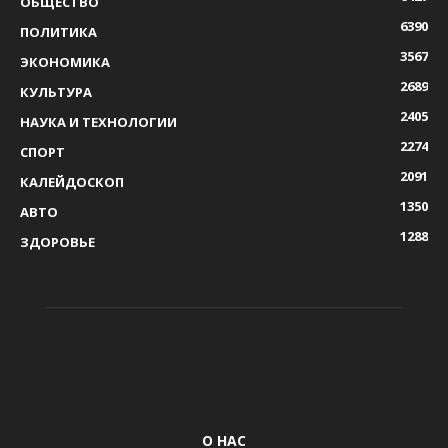
ОБЩЕСТВО
6390
ПОЛИТИКА
3567
ЭКОНОМИКА
2689
КУЛЬТУРА
2405
НАУКА И ТЕХНОЛОГИИ
2274
СПОРТ
2091
КАЛЕЙДОСКОП
1350
АВТО
1288
ЗДОРОВЬЕ
О НАС