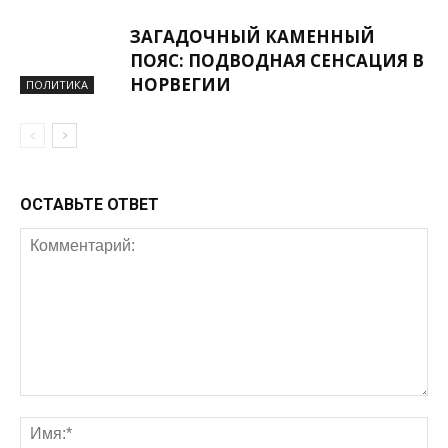
ЗАГАДОЧНЫЙ КАМЕННЫЙ
ПОЯС: ПОДВОДНАЯ СЕНСАЦИЯ В
НОРВЕГИИ
ПОЛИТИКА
ОСТАВЬТЕ ОТВЕТ