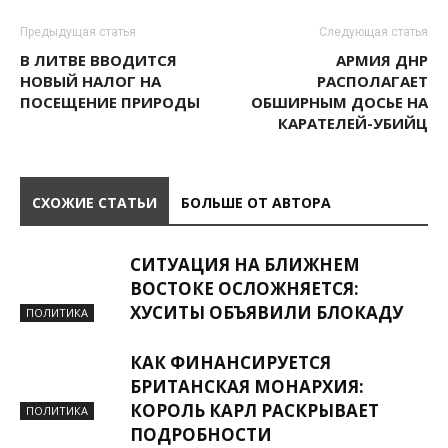
Предыдущая статья
Следующая статья
В ЛИТВЕ ВВОДИТСЯ
АРМИЯ ДНР
НОВЫЙ НАЛОГ НА
РАСПОЛАГАЕТ
ПОСЕЩЕНИЕ ПРИРОДЫ
ОБШИРНЫМ ДОСЬЕ НА
КАРАТЕЛЕЙ-УБИЙЦ
СХОЖИЕ СТАТЬИ
БОЛЬШЕ ОТ АВТОРА
СИТУАЦИЯ НА БЛИЖНЕМ
ВОСТОКЕ ОСЛОЖНЯЕТСЯ:
ХУСИТЫ ОБЪЯВИЛИ БЛОКАДУ
ПОЛИТИКА
КАК ФИНАНСИРУЕТСЯ
БРИТАНСКАЯ МОНАРХИЯ:
КОРОЛЬ КАРЛ РАСКРЫВАЕТ
ПОЛИТИКА
ПОДРОБНОСТИ