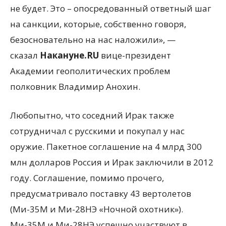
не будет. Это – опосредованный ответный шаг
на санкции, которые, собственно говоря,
безосновательно на нас наложили», —
сказал
Накануне.RU
вице-президент
Академии геополитических проблем
полковник Владимир Анохин.
Любопытно, что соседний Ирак также
сотрудничал с русскими и покупал у нас
оружие. Пакетное соглашение на 4 млрд 300
млн долларов Россия и Ирак заключили в 2012
году. Соглашение, помимо прочего,
предусматривало поставку 43 вертолетов
(Ми-35М и Ми-28НЭ «Ночной охотник»).
Ми-35М и Ми-28НЭ успешно участвуют в