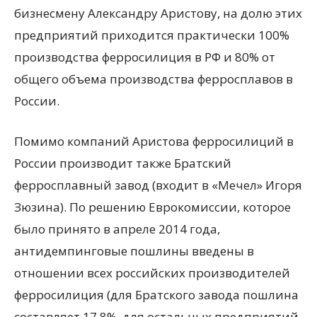
бизнесмену Александру Аристову, на долю этих
предприятий приходится практически 100%
производства ферросилиция в РФ и 80% от
общего объема производства ферросплавов в
России.
Помимо компаний Аристова ферросилиций в
России производит также Братский
ферросплавный завод (входит в «Мечел» Игоря
Зюзина). По решению Еврокомиссии, которое
было принято в апреле 2014 года,
антидемпинговые пошлины введены в
отношении всех российских производителей
ферросилиция (для Братского завода пошлина
составляет 17,8%, для остальных предприятий