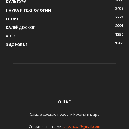
КУЛЬТУРА
2405
НАУКА И ТЕХНОЛОГИИ
2274
СПОРТ
2091
КАЛЕЙДОСКОП
1350
АВТО
1288
ЗДОРОВЬЕ
О НАС
Самые свежие новости России и мира
Свяжитесь с нами:
sde.in.ua@gmail.com