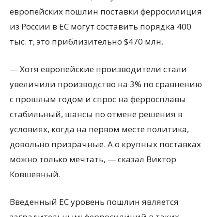
европейских пошлин поставки ферросилиция
из России в ЕС могут составить порядка 400
тыс. т, это приблизительно $470 млн.
— Хотя европейские производители стали
увеличили производство на 3% по сравнению
с прошлым годом и спрос на ферросплавы
стабильный, шансы по отмене решения в
условиях, когда на первом месте политика,
довольно призрачные. А о крупных поставках
можно только мечтать, — сказал Виктор
Ковшевный.
Введенный ЕС уровень пошлин является
заградительным: ферросилиций в таких