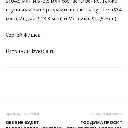
$104,5 млн и $73,8 млн соответственно. Также
крупными импортерами являются Турция ($34
млн), Индия ($18,3 млн) и Мексика ($12,5 млн).
Сергей Фишев
Источник: izvestia.ru
Предыдущая статья
Следующая статья
ОБСЕ НЕ БУДЕТ
ГОСДУМА ПРОСИТ