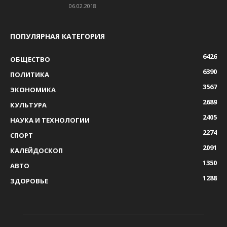
06.02.2018
ПОПУЛЯРНАЯ КАТЕГОРИЯ
6426
ОБЩЕСТВО
6390
ПОЛИТИКА
3567
ЭКОНОМИКА
2689
КУЛЬТУРА
2405
НАУКА И ТЕХНОЛОГИИ
2274
СПОРТ
2091
КАЛЕЙДОСКОП
1350
АВТО
1288
ЗДОРОВЬЕ