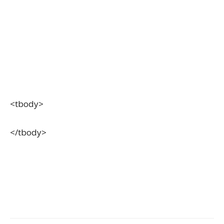
<tbody>
</tbody>