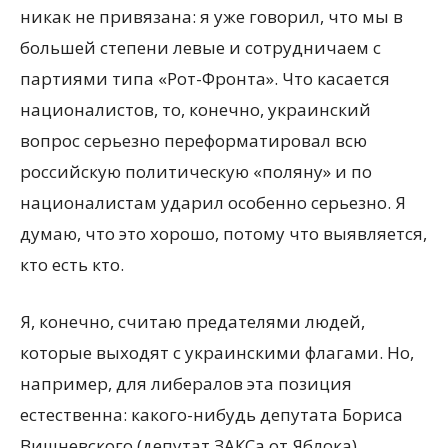
никак не привязана: я уже говорил, что мы в
большей степени левые и сотрудничаем с
партиями типа «Рот-Фронта». Что касается
националистов, то, конечно, украинский
вопрос серьезно переформатировал всю
российскую политическую «поляну» и по
националистам ударил особенно серьезно. Я
думаю, что это хорошо, потому что выявляется,
кто есть кто.
Я, конечно, считаю предателями людей,
которые выходят с украинскими флагами. Но,
например, для либералов эта позиция
естественна: какого-нибудь депутата Бориса
Вишневского (депутат ЗАКСа от Яблока),