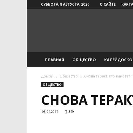
СУББОТА, 8 АВГУСТА, 2026
О САЙТЕ
КАРТА
Инфо-
СМИ
ГЛАВНАЯ
ОБЩЕСТВО
КАЛЕЙДОСКО
Домой
Общество
Снова теракт. Кто виноват?
ОБЩЕСТВО
СНОВА ТЕРАК
08.04.2017
849