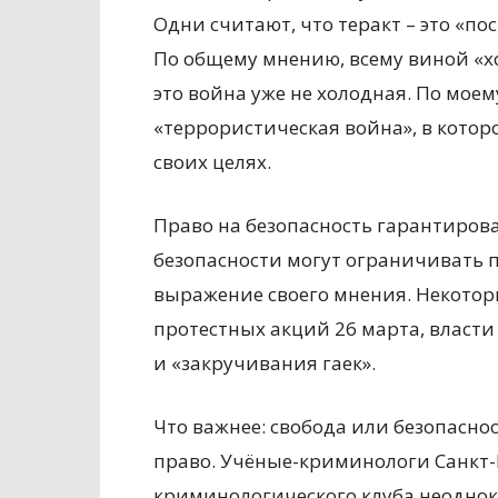
Одни считают, что теракт – это «по
По общему мнению, всему виной «хо
это война уже не холодная. По мое
«террористическая война», в котор
своих целях.
Право на безопасность гарантиров
безопасности могут ограничивать 
выражение своего мнения. Некотор
протестных акций 26 марта, власти
и «закручивания гаек».
Что важнее: свобода или безопасно
право. Учёные-криминологи Санкт
криминологического клуба неоднок