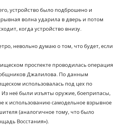
его, устройство было подброшено и
зрывная волна ударила в дверь и потом
ходит, когда устройство внизу.
тро, невольно думаю о том, что будет, если
арищеском проспекте проводилась операция
ообщников Джалилова. По данным
ищеском использовалась под цех по
 Из неё были изъяты оружие, боеприпасы,
вое к использованию самодельное взрывное
шителя (аналогичное тому, что было
ощадь Восстания»).