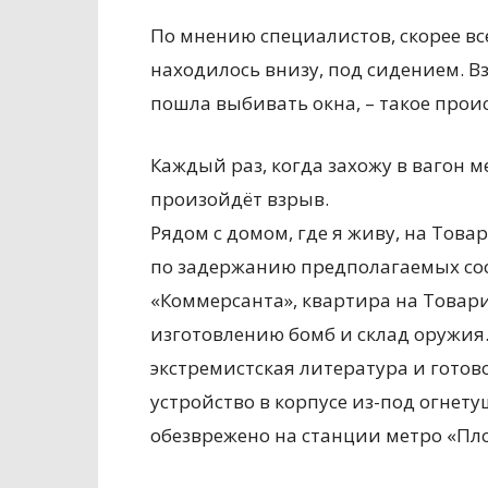
По мнению специалистов, скорее вс
находилось внизу, под сидением. В
пошла выбивать окна, – такое проис
Каждый раз, когда захожу в вагон ме
произойдёт взрыв.
Рядом с домом, где я живу, на Тов
по задержанию предполагаемых с
«Коммерсанта», квартира на Товар
изготовлению бомб и склад оружия.
экстремистская литература и гото
устройство в корпусе из-под огнету
обезврежено на станции метро «Пл