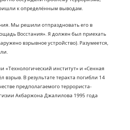
пришли к определённым выводам.
ния. Мы решили отпраздновать его в
ощадь Восстания». Я должен был приехать
бнаружено взрывное устройство). Разумеется,
ли.
ми «Технологический институт» и «Сенная
л взрыв. В результате теракта погибли 14
ачестве предполагаемого террориста-
гизии Акбаржона Джалилова 1995 года