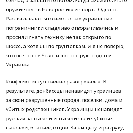
сейчас, а заплатите потом, когда сможете. И это
оружие шло в Новороссию из порта Одессы.
Рассказывают, что некоторые украинские
пограничники стыдливо отворачивались и
просили гнать технику не так открыто по
шоссе, а хотя бы по грунтовкам. И я не поверю,
что все это не было известно руководству
Украины.
Конфликт искусственно разогревался. В
результате, донбассцы ненавидят украинцев
за свои разрушенные города, поселки, дома и
убитых родственников. Украинцы ненавидят
русских за тысячи и тысячи своих убитых
сыновей, братьев, отцов. За нищету и разруху,