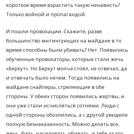
короткое время взрастить такую ненависть?
Только войной и пропагандой.
И пошли провокации. Скажите, разве
большинство митингующих на майдане в то
время способны были убивать? Нет. Появились
обученные провокаторы, которые стали жечь
«Беркут». Но Беркут молча стоял, не отвечал, да
и отвечать было нечем. Тогда появились на
майдане снайперы, стреляющие в обе
стороны. У обеих сторон появились жертвы, и
они уже стали исчисляться сотнями. Люди с
одной стороны обозлились, а с другой увидели
полную безнаказанность. Можно делать все,
жечь, бить, насиловать, убивать, и тебе за это