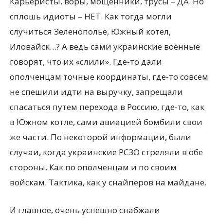
Карьеристы, воры, мощенники, трусы – ДА. Но
сплошь идиоты – НЕТ. Как тогда могли
случиться Зеленополье, Южный котел,
Иловайск…? А ведь сами украинские военные
говорят, что их «слили». Где-то дали
ополченцам точные координаты, где-то совсем
не спешили идти на выручку, запрещали
спасаться путем перехода в Россию, где-то, как
в Южном котле, сами авиацией бомбили свои
же части. По некоторой информации, были
случаи, когда украинские РСЗО стреляли в обе
стороны. Как по ополченцам и по своим
войскам. Тактика, как у снайперов на майдане.
И главное, очень успешно снабжали