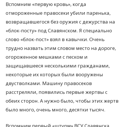
Вспомним «первую кровь», когда
отмороженные правосеки убили паренька,
возвращавшегося без оружия с дежурства на
«блок-посту» под Славянском. Я специально
слово «блок-пост» взял в кавычки. Очень
трудно назвать этим словом место на дороге,
огороженное мешками с песком и
защищавшееся несколькими гражданами,
некоторые их которых были вооружены
двустволками. Машину правосеков
расстреляли, появились первые жертвы с
обеих сторон. А нужно было, чтобы этих жертв
было много, очень много, десятки тысяч.
Вспомним первый «штурм» ВСУ Славянска.