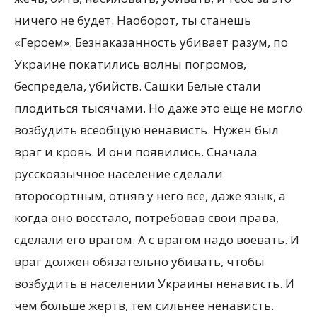
ничего не будет. Наоборот, ты станешь
«Героем». Безнаказанность убивает разум, по
Украине покатились волны погромов,
беспредела, убийств. Сашки Белые стали
плодиться тысячами. Но даже это еще не могло
возбудить всеобщую ненависть. Нужен был
враг и кровь. И они появились. Сначала
русскоязычное население сделали
второсортным, отняв у него все, даже язык, а
когда оно восстало, потребовав свои права,
сделали его врагом. А с врагом надо воевать. И
враг должен обязательно убивать, чтобы
возбудить в населении Украины ненависть. И
чем больше жертв, тем сильнее ненависть.