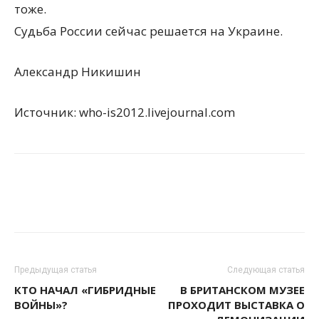
тоже.
Судьба России сейчас решается на Украине.
Александр Никишин
Источник: who-is2012.livejournal.com
Предыдущая статья
Следующая статья
КТО НАЧАЛ «ГИБРИДНЫЕ
В БРИТАНСКОМ МУЗЕЕ
ВОЙНЫ»?
ПРОХОДИТ ВЫСТАВКА О