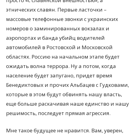
просто «с славянской внешностью», а
этнических славян. Первые ласточки –
массовые телефонные звонки с украинских
номеров о заминированных вокзалах и
аэропортах и банда убийц водителей
автомобилей в Ростовской и Московской
областях. Россию на начальном этапе будет
ожидать волна террора. Ну а потом, когда
население будет запугано, придет время
Бенедиктовых и прочих Альбацев с Гудковами,
которые в этом будут обвинять нашу власть,
еще больше раскачивая наше единство и нашу
решимость, последует прямая агрессия.
Мне такое будущее не нравится. Вам, уверен,