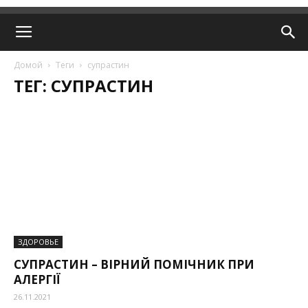
Домой
Теги
супрастин
ТЕГ: СУПРАСТИН
ЗДОРОВЬЕ
СУПРАСТИН – ВІРНИЙ ПОМІЧНИК ПРИ
АЛЕРГІЇ
26.11.2021