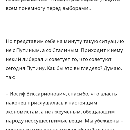
всем понемногу перед выборами…
Но представим себе на минуту такую ситуацию
не с Путиным, а со Сталиным. Приходит к нему
некий либерал и советует то, что советуют
сегодня Путину. Как бы это выглядело? Думаю,
так:
– Иосиф Виссарионович, спасибо, что власть
наконец прислушалась к настоящим
экономистам, а не лжеучёным, обещающим
народу неосуществимые вещи. Мы убеждены –
поскольку мир давно создал общий рынок с