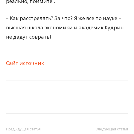
реально, поймите…
– Как расстрелять? За что? Я же все по науке –
высшая школа экономики и академик Кудрин
не дадут соврать!
Сайт источник
Предыдущая статья
Следующая статья