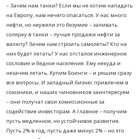
– Зачем нам танки? Если мы не хотим нападать
на Европу, нам нечего опасаться. У нас много
нефти, но неужели это безумие – заливать
солярку в танки – лучше продажи нефти за
валюту? Зачем нам строить самолёты? Кто на
них будет летать? У нас отсталое инженерное
сословие и бедное население. Ему некуда и
незачем летать. Купим Боинги – и решим сразу
все вопросы. И западный бизнес привлечем в
союзники, и наших чиновников заинтересуем
– они получат свои комиссионные за
содействие инвесторам. А главное – получим
пусть медленное, но устойчивое развитие.
Пусть 2% в год, пусть даже минус 2% – но это