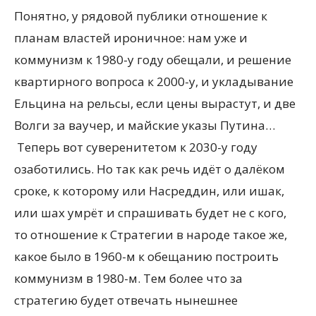
Понятно, у рядовой публики отношение к
планам властей ироничное: нам уже и
коммунизм к 1980-у году обещали, и решение
квартирного вопроса к 2000-у, и укладывание
Ельцина на рельсы, если цены вырастут, и две
Волги за ваучер, и майские указы Путина…
Теперь вот суверенитетом к 2030-у году
озаботились. Но так как речь идёт о далёком
сроке, к которому или Насреддин, или ишак,
или шах умрёт и спрашивать будет не с кого,
то отношение к Стратегии в народе такое же,
какое было в 1960-м к обещанию построить
коммунизм в 1980-м. Тем более что за
стратегию будет отвечать нынешнее