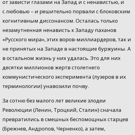
от зависти глазами на Запад и с ненавистью, и
с любовью – и решительно порвали с блоковским
когнитивным диссонансом. Осталась только
незамутненная ненависть к Западу паханов
«Русского мира», этих воров-миллиардеров, так и
не принятых на Западе в настоящие буржуины. А
в остальном жизнь у них удалась. Это для них
десятки миллионов жертв столетнего
коммунистического эксперимента (лузеров в их
терминологии) унавозили почву.
За сотню без малого лет великие злодеи
Революции (Ленин, Троцкий, Сталин) сначала
превратились в смешных беспомощных старцев
(Брежнев, Андропов, Черненко), а затем,