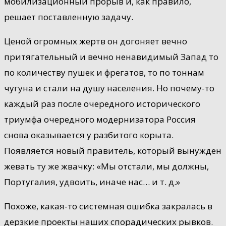
мобилизационный прорыв и, как правило,
решает поставленную задачу.
Ценой огромных жертв он догоняет вечно
притягательный и вечно ненавидимый Запад то
по количеству пушек и фрегатов, то по тоннам
чугуна и стали на душу населения. Но почему-то
каждый раз после очередного исторического
триумфа очередного модернизатора Россия
снова оказывается у разбитого корыта.
Появляется новый правитель, который вынужден
жевать ту же жвачку: «Мы отстали, мы должны,
Португалия, удвоить, иначе нас… и т. д.»
Похоже, какая-то системная ошибка закралась в
дерзкие проекты наших спорадических рывков.