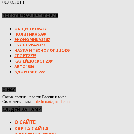
06.02.2018
ПОПУЛЯРНАЯ КАТЕГОРИЯ
ОБЩЕСТВО
6427
ПОЛИТИКА
6390
ЭКОНОМИКА
3567
КУЛЬТУРА
2689
НАУКА И ТЕХНОЛОГИИ
2405
СПОРТ
2275
КАЛЕЙДОСКОП
2091
АВТО
1350
ЗДОРОВЬЕ
1288
О НАС
Самые свежие новости России и мира
Свяжитесь с нами:
sde.in.ua@gmail.com
СЛЕДУЙ ЗА НАМИ
О САЙТЕ
КАРТА САЙТА