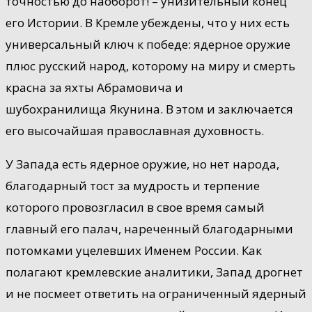
точностью до наоборот! – унизительный конец
его Истории. В Кремле убеждены, что у них есть
универсальный ключ к победе: ядерное оружие
плюс русский народ, которому на миру и смерть
красна за яхты Абрамовича и
шубохранилища Якунина. В этом и заключается
его высочайшая православная духовность.
У Запада есть ядерное оружие, но нет народа,
благодарный тост за мудрость и терпение
которого провозгласил в свое время самый
главный его палач, нареченный благодарными
потомками уцелевших Именем России. Как
полагают кремлевские аналитики, Запад дрогнет
и не посмеет ответить на ограниченный ядерный