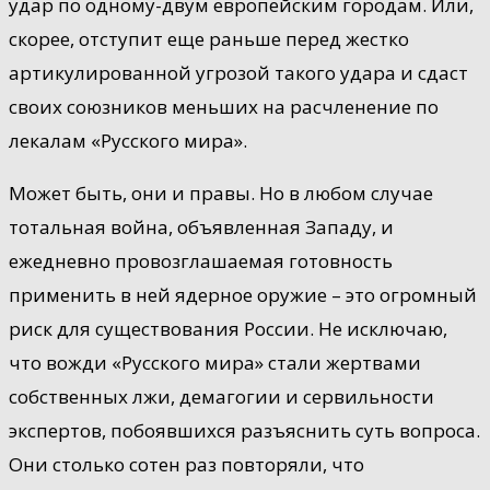
удар по одному-двум европейским городам. Или,
скорее, отступит еще раньше перед жестко
артикулированной угрозой такого удара и сдаст
своих союзников меньших на расчленение по
лекалам «Русского мира».
Может быть, они и правы. Но в любом случае
тотальная война, объявленная Западу, и
ежедневно провозглашаемая готовность
применить в ней ядерное оружие – это огромный
риск для существования России. Не исключаю,
что вожди «Русского мира» стали жертвами
собственных лжи, демагогии и сервильности
экспертов, побоявшихся разъяснить суть вопроса.
Они столько сотен раз повторяли, что