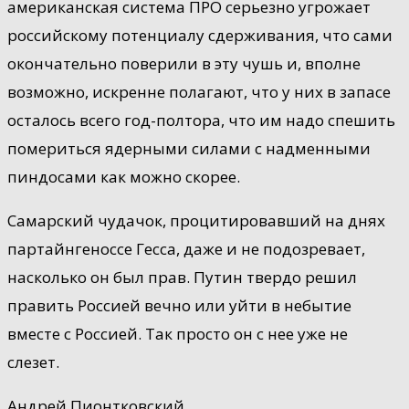
американская система ПРО серьезно угрожает
российскому потенциалу сдерживания, что сами
окончательно поверили в эту чушь и, вполне
возможно, искренне полагают, что у них в запасе
осталось всего год-полтора, что им надо спешить
помериться ядерными силами с надменными
пиндосами как можно скорее.
Самарский чудачок, процитировавший на днях
партайнгеноссе Гесса, даже и не подозревает,
насколько он был прав. Путин твердо решил
править Россией вечно или уйти в небытие
вместе с Россией. Так просто он с нее уже не
слезет.
Андрей Пионтковский