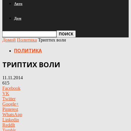
Авто
Дом
Домой
Политика
Триптих воли
ПОЛИТИКА
ТРИПТИХ ВОЛИ
11.11.2014
615
Facebook
VK
Twitter
Google+
Pinterest
WhatsApp
Linkedin
ReddIt
Tumblr