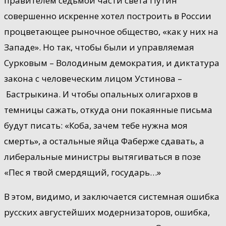
правителем седьмой части света Путин
совершенно искренне хотел построить в России
процветающее рыночное общество, «как у них на
Западе». Но так, чтобы были и управляемая
Сурковым – Володиным демократия, и диктатура
закона с человеческим лицом Устинова –
Бастрыкина. И чтобы опальных олигархов в
темницы сажать, откуда они покаянные письма
будут писать: «Коба, зачем тебе нужна моя
смерть», а остальные яйца Фаберже сдавать, а
либеральные министры вытягиваться в позе
«Пес я твой смердящий, государь…»
В этом, видимо, и заключается системная ошибка
русских августейших модернизаторов, ошибка,