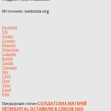
Источник: svoboda.org
Facebook
VK
Twitter
Google+
Pinterest
WhatsApp
Linkedin
ReddIt
Tumblr
Telegram
Mix
LINE
Digg
Viber
Email
Print
«СОЛДАТСКИХ МАТЕРЕЙ
Предыдущая статья
ПЕТЕРБУРГА» ОСТАВИЛИ В СПИСКЕ НКО