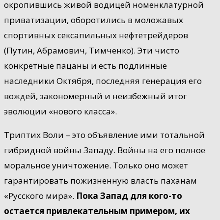
окропившись живой водицей номенклатурной
приватизации, оборотились в моложавых
спортивных сексапильных нефтетрейдеров
(Путин, Абрамович, Тимченко). Эти чисто
конкретные пацаны и есть подлинные
наследники Октября, последняя генерация его
вождей, закономерный и неизбежный итог
эволюции «нового класса».
Триптих Воли – это объявление ими тотальной
гибридной войны Западу. Войны на его полное
моральное уничтожение. Только оно может
гарантировать пожизненную власть паханам
«Русского мира».
Пока Запад для кого-то
остается привлекательным примером, их