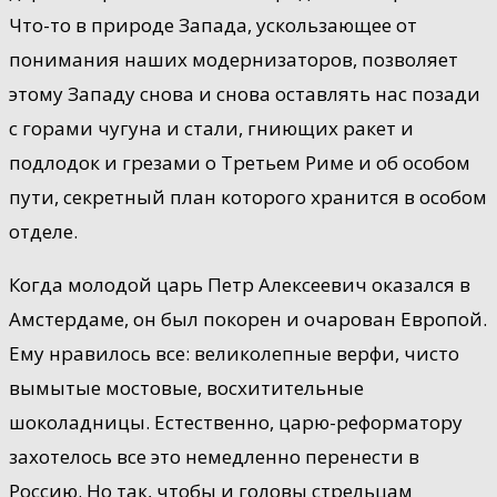
Что-то в природе Запада, ускользающее от
понимания наших модернизаторов, позволяет
этому Западу снова и снова оставлять нас позади
с горами чугуна и стали, гниющих ракет и
подлодок и грезами о Третьем Риме и об особом
пути, секретный план которого хранится в особом
отделе.
Когда молодой царь Петр Алексеевич оказался в
Амстердаме, он был покорен и очарован Европой.
Ему нравилось все: великолепные верфи, чисто
вымытые мостовые, восхитительные
шоколадницы. Естественно, царю-реформатору
захотелось все это немедленно перенести в
Россию. Но так, чтобы и головы стрельцам