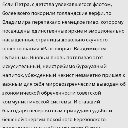
Если Петра, с детства увлекавшегося флотом,
более всего покорили голландские верфи, то
Владимира перепахало немецкое пиво, которому
посвящены единственные яркие и эмоционально
насыщенные страницы довольно скучного
повествования «Разговоры с Владимиром
Путиным». Вновь и вновь потягивая этот
искусительный, неистребимо буржуазный
напиток, убежденный чекист незаметно пришел к
важным для себя мировоззренческим выводам об
экономической обреченности советской
коммунистической системы. И ставший
благодаря невероятным причудам судьбы и
бешеной энергии покойного Березовского