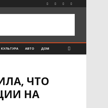
КУЛЬТУРА
АВТО
ДОМ
ЛА, ЧТО
ЦИИ НА