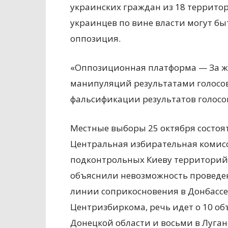
украинских граждан из 18 террито
украинцев по вине власти могут бы
оппозиция.
«Оппозиционная платформа — За жиз
манипуляций результатами голосо
фальсификации результатов голосо
Местные выборы 25 октября состоят
Центральная избирательная комисси
подконтрольных Киеву территорий 
объяснили невозможность проведен
линии соприкосновения в Донбассе.
Центризбиркома, речь идет о 10 
Донецкой области и восьми в Луга