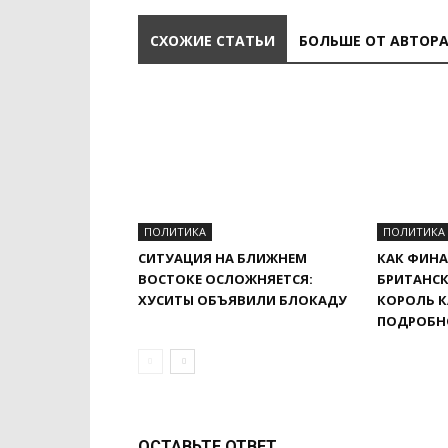
СХОЖИЕ СТАТЬИ
БОЛЬШЕ ОТ АВТОР
ПОЛИТИКА
ПОЛИТИКА
СИТУАЦИЯ НА БЛИЖНЕМ
КАК ФИНА
ВОСТОКЕ ОСЛОЖНЯЕТСЯ:
БРИТАНСК
ХУСИТЫ ОБЪЯВИЛИ БЛОКАДУ
КОРОЛЬ К
ПОДРОБН
ОСТАВЬТЕ ОТВЕТ