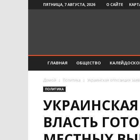
ПЯТНИЦА, 7 АВГУСТА, 2026
О САЙТЕ
КАРТ
Инфо-
СМИ
ГЛАВНАЯ
ОБЩЕСТВО
КАЛЕЙДОСКО
Домой
Политика
Украинская оппозиция заяв
ПОЛИТИКА
УКРАИНСКАЯ
ВЛАСТЬ ГОТ
МЕСТНЫХ ВЫ