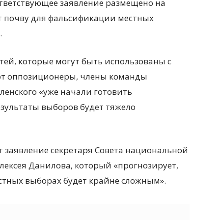
ответствующее заявление размещено на
ит почву для фальсификации местных
.
тей, которые могут быть использованы с
ают оппозиционеры, члены команды
енского «уже начали готовить
езультаты выборов будет тяжело
 заявление секретаря Совета национальной
лексея Данилова, который «прогнозирует,
естных выборах будет крайне сложным».