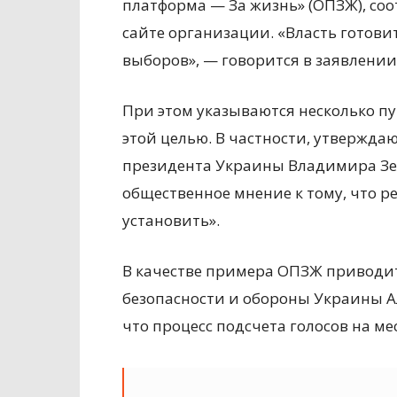
платформа — За жизнь» (ОПЗЖ), со
сайте организации. «Власть готов
выборов», — говорится в заявлении
При этом указываются несколько пу
этой целью. В частности, утвержд
президента Украины Владимира Зел
общественное мнение к тому, что р
установить».
В качестве примера ОПЗЖ приводит
безопасности и обороны Украины А
что процесс подсчета голосов на м