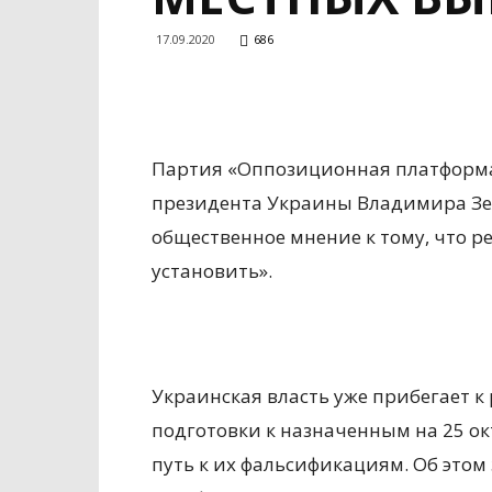
17.09.2020
686
Партия «Оппозиционная платформа
президента Украины Владимира Зел
общественное мнение к тому, что р
установить».
Украинская власть уже прибегает к
подготовки к назначенным на 25 о
путь к их фальсификациям. Об это