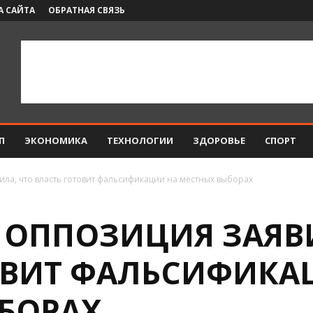
А САЙТА
ОБРАТНАЯ СВЯЗЬ
П
ЭКОНОМИКА
ТЕХНОЛОГИИ
ЗДОРОВЬЕ
СПОРТ
ила, что власть готовит фальсификации на местных выборах
 ОППОЗИЦИЯ ЗАЯВИ
ОВИТ ФАЛЬСИФИКА
БОРАХ