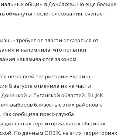
риальных общин в Донбассе». Но еще больше
ть обмануты после голосования, считает
нь» требует от власти отказаться от
вания и напомнила, что попытки
вания наказываются законом.
ся не на всей территории Украины.
я 8 августа отменила их на части
Донецкой и Луганской областей. В ЦИК
ия выборов близостью этих районов к
 Как сообщила пресс-служба
объединенных территориальных общинах
нской. По данным ОПЗЖ, на этих территориях