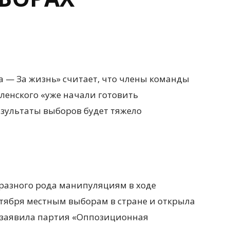
 — За жизнь» считает, что члены команды
енского «уже начали готовить
езультаты выборов будет тяжело
 разного рода манипуляциям в ходе
ктября местным выборам в стране и открыла
м заявила партия «Оппозиционная