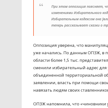
При этом оппозиция поясняет, ч
изменениями Избирательного код
Избирательным кодексом она [вл
теперь рассказывает сказки о т
Оппозиция уверена, что манипуляц
уже начались. По данным ОПЗЖ, в 
области более 1,5 тыс. представи
сменили избирательный адрес для 
объединенной территориальной общ
заявлении, власть при помощи сво
навязать людям своих ставленнико
ОПЗЖ напомнила, что «чиновники у