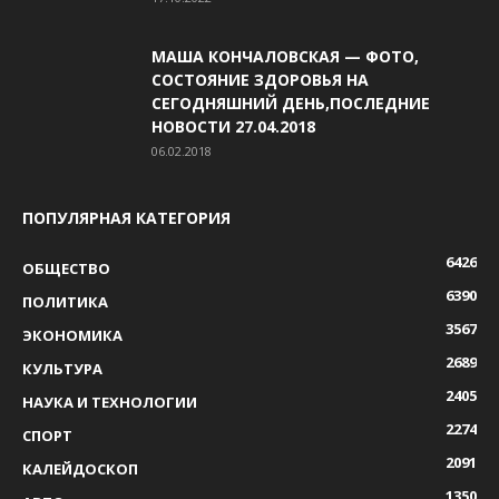
МАША КОНЧАЛОВСКАЯ — ФОТО,
СОСТОЯНИЕ ЗДОРОВЬЯ НА
СЕГОДНЯШНИЙ ДЕНЬ,ПОСЛЕДНИЕ
НОВОСТИ 27.04.2018
06.02.2018
ПОПУЛЯРНАЯ КАТЕГОРИЯ
6426
ОБЩЕСТВО
6390
ПОЛИТИКА
3567
ЭКОНОМИКА
2689
КУЛЬТУРА
2405
НАУКА И ТЕХНОЛОГИИ
2274
СПОРТ
2091
КАЛЕЙДОСКОП
1350