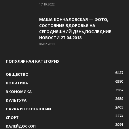
17.10.2022
МАША КОНЧАЛОВСКАЯ — ФОТО,
СОСТОЯНИЕ ЗДОРОВЬЯ НА
СЕГОДНЯШНИЙ ДЕНЬ,ПОСЛЕДНИЕ
НОВОСТИ 27.04.2018
06.02.2018
ПОПУЛЯРНАЯ КАТЕГОРИЯ
6427
ОБЩЕСТВО
6390
ПОЛИТИКА
3567
ЭКОНОМИКА
2689
КУЛЬТУРА
2405
НАУКА И ТЕХНОЛОГИИ
2274
СПОРТ
2091
КАЛЕЙДОСКОП