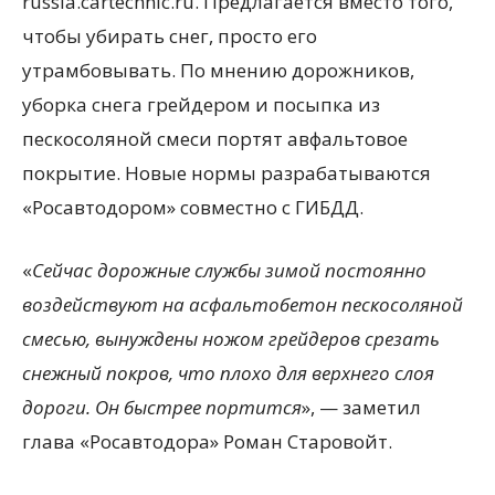
russia.cartechnic.ru. Предлагается вместо того,
чтобы убирать снег, просто его
утрамбовывать. По мнению дорожников,
уборка снега грейдером и посыпка из
пескосоляной смеси портят авфальтовое
покрытие. Новые нормы разрабатываются
«Росавтодором» совместно с ГИБДД.
«
Сейчас дорожные службы зимой постоянно
воздействуют на асфальтобетон пескосоляной
смесью, вынуждены ножом грейдеров срезать
снежный покров, что плохо для верхнего слоя
дороги. Он быстрее портится
», — заметил
глава «Росавтодора» Роман Старовойт.