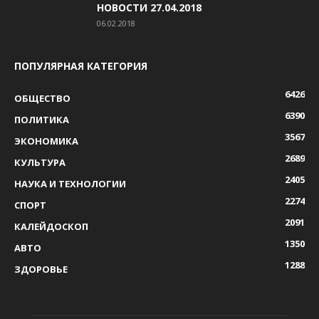
НОВОСТИ 27.04.2018
06.02.2018
ПОПУЛЯРНАЯ КАТЕГОРИЯ
6426
ОБЩЕСТВО
6390
ПОЛИТИКА
3567
ЭКОНОМИКА
2689
КУЛЬТУРА
2405
НАУКА И ТЕХНОЛОГИИ
2274
СПОРТ
2091
КАЛЕЙДОСКОП
1350
АВТО
1288
ЗДОРОВЬЕ