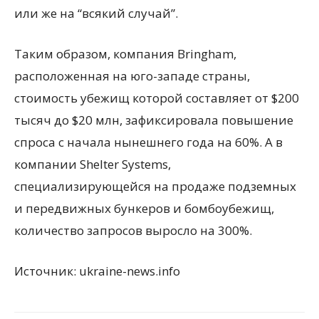
или же на “всякий случай”.
Таким образом, компания Bringham,
расположенная на юго-западе страны,
стоимость убежищ которой составляет от $200
тысяч до $20 млн, зафиксировала повышение
спроса с начала нынешнего года на 60%. А в
компании Shelter Systems,
специализирующейся на продаже подземных
и передвижных бункеров и бомбоубежищ,
количество запросов выросло на 300%.
Источник: ukraine-news.info