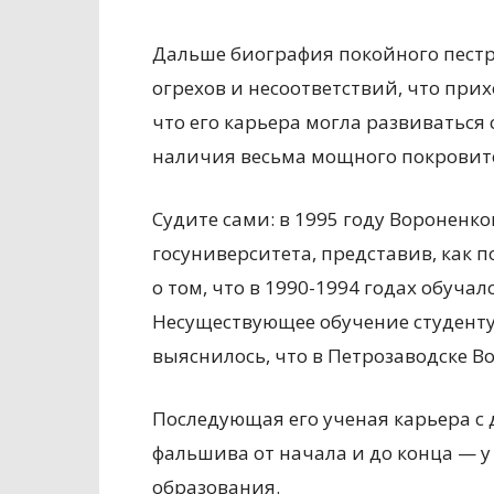
Дальше биография покойного пестр
огрехов и несоответствий, что при
что его карьера могла развиваться
наличия весьма мощного покровит
Судите сами: в 1995 году Вороненко
госуниверситета, представив, как 
о том, что в 1990-1994 годах обуча
Несуществующее обучение студенту 
выяснилось, что в Петрозаводске В
Последующая его ученая карьера с 
фальшива от начала и до конца — у
образования.