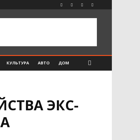
КУЛЬТУРА
АВТО
ДОМ
ЙСТВА ЭКС-
ВА