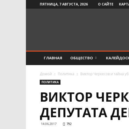
ПЯТНИЦА, 7 АВГУСТА, 2026
О САЙТЕ
КАРТ
Инфо-
СМИ
ГЛАВНАЯ
ОБЩЕСТВО
КАЛЕЙДОС
Домой
Политика
Виктор Черкесов и тайна у
ПОЛИТИКА
ВИКТОР ЧЕРК
ДЕПУТАТА Д
14.06.2017
792