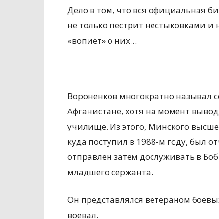
Дело в том, что вся официальная б
не только пестрит нестыковками и н
«вопиёт» о них…
Вороненков многократно называл с
Афганистане, хотя на момент вывод
училище. Из этого, Минского высш
куда поступил в 1988-м году, был от
отправлен затем дослуживать в Бобр
младшего сержанта.
Он представлялся ветераном боевых
воевал.