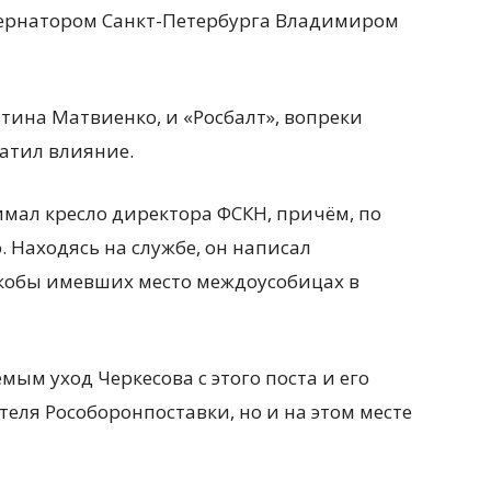
бернатором Санкт-Петербурга Владимиром
тина Матвиенко, и «Росбалт», вопреки
атил влияние.
нимал кресло директора ФСКН, причём, по
. Находясь на службе, он написал
якобы имевших место междоусобицах в
мым уход Черкесова с этого поста и его
еля Рособоронпоставки, но и на этом месте