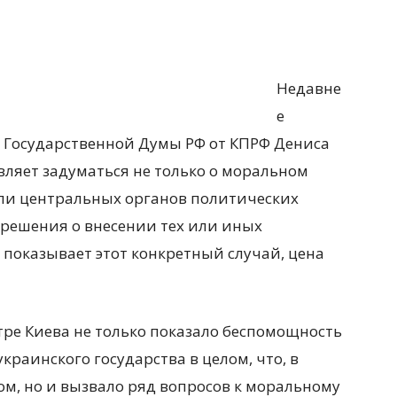
Недавне
е
а Государственной Думы РФ от КПРФ Дениса
вляет задуматься не только о моральном
роли центральных органов политических
решения о внесении тех или иных
 показывает этот конкретный случай, цена
тре Киева не только показало беспомощность
украинского государства в целом, что, в
том, но и вызвало ряд вопросов к моральному