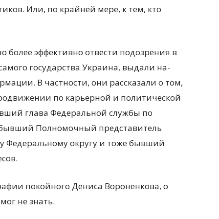
ков. Или, по крайней мере, к тем, кто
о более эффективно отвести подозрения в
самого государства Украина, выдали на-
рмации. В частности, они рассказали о том,
продвижении по карьерной и политической
ывший глава Федеральной службы по
, бывший Полномочный представитель
у Федеральному округу и тоже бывший
сов.
рафии покойного Дениса Вороненкова, о
мог не знать.