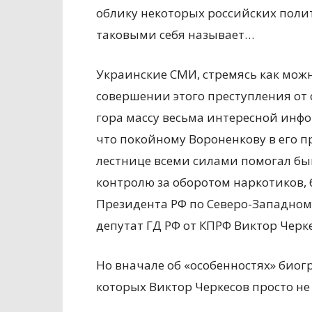
облику некоторых российских полити
таковыми себя называет…
Украинские СМИ, стремясь как можн
совершении этого преступления от 
гора массу весьма интересной инфо
что покойному Вороненкову в его 
лестнице всеми силами помогал б
контролю за оборотом наркотиков
Президента РФ по Северо-Западном
депутат ГД РФ от КПРФ Виктор Черке
Но вначале об «особенностях» биог
которых Виктор Черкесов просто не 