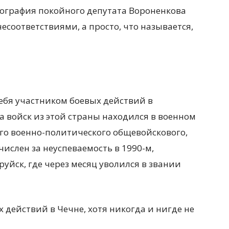
иография покойного депутата Вороненкова
есоответствиями, а просто, что называется,
ебя участником боевых действий в
а войск из этой страны находился в военном
его военно-политического общевойскового,
числен за неуспеваемость в 1990-м,
уйск, где через месяц уволился в звании
 действий в Чечне, хотя никогда и нигде не