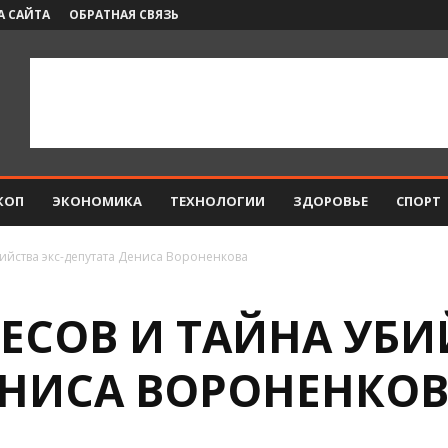
А САЙТА
ОБРАТНАЯ СВЯЗЬ
КОП
ЭКОНОМИКА
ТЕХНОЛОГИИ
ЗДОРОВЬЕ
СПОРТ
бийства экс-депутата Дениса Вороненкова
ЕСОВ И ТАЙНА УБИ
ЕНИСА ВОРОНЕНКО