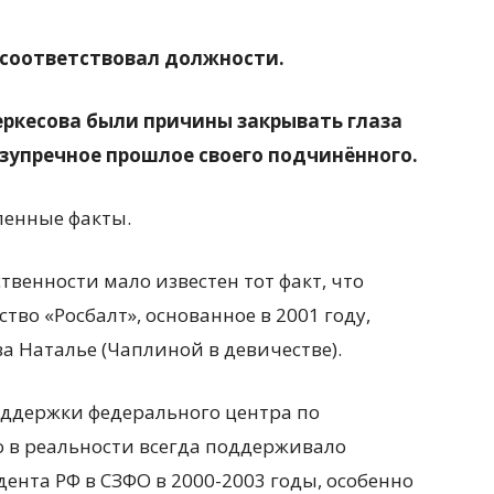
е соответствовал должности.
Черкесова были причины закрывать глаза
езупречное прошлое своего подчинённого.
ленные факты.
венности мало известен тот факт, что
во «Росбалт», основанное в 2001 году,
 Наталье (Чаплиной в девичестве).
оддержки федерального центра по
о в реальности всегда поддерживало
дента РФ в СЗФО в 2000-2003 годы, особенно