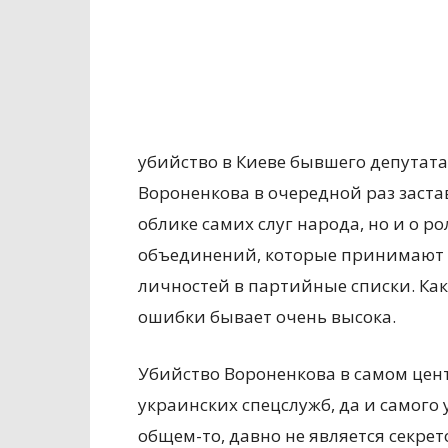
убийство в Киеве бывшего депутат
Вороненкова в очередной раз заста
облике самих слуг народа, но и о 
объединений, которые принимают 
личностей в партийные списки. Как
ошибки бывает очень высока.
Убийство Вороненкова в самом цен
украинских спецслужб, да и самого 
общем-то, давно не является секре