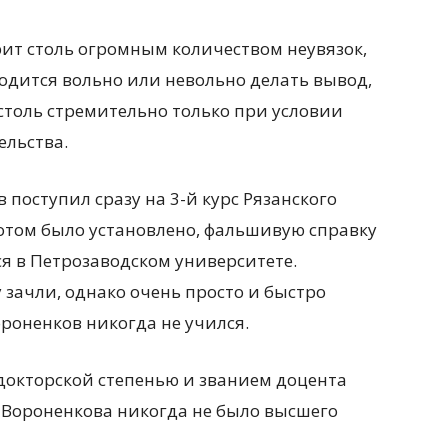
ит столь огромным количеством неувязок,
ходится вольно или невольно делать вывод,
 столь стремительно только при условии
ельства.
в поступил сразу на 3-й курс Рязанского
потом было установлено, фальшивую справку
лся в Петрозаводском университете.
зачли, однако очень просто и быстро
ороненков никогда не учился.
докторской степенью и званием доцента
 Вороненкова никогда не было высшего