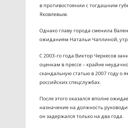
в противостоянии с тогдашним гу
Яковлевым.
Однако главу города сменила Вален
ожиданиям Натальи Чаплиной, утр
С 2003-го года Виктор Черкесов за
оценкам в прессе – крайне неудачно
скандальную статью в 2007 году о 
российских спецслужбах.
После этого оказался вполне ожидае
назначение на должность руководит
он задержался только на два года.