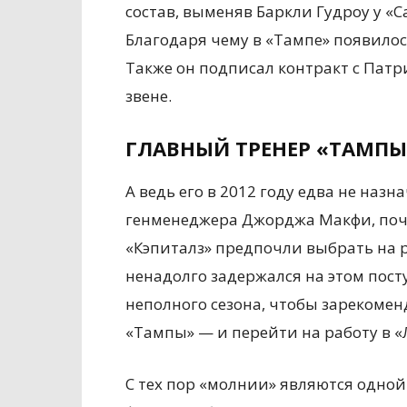
состав, выменяв Баркли Гудроу у «С
Благодаря чему в «Тампе» появилось
Также он подписал контракт с Пат
звене.
ГЛАВНЫЙ ТРЕНЕР «ТАМПЫ
А ведь его в 2012 году едва не наз
генменеджера Джорджа Макфи, почт
«Кэпиталз» предпочли выбрать на р
ненадолго задержался на этом посту
неполного сезона, чтобы зарекомен
«Тампы» — и перейти на работу в «
С тех пор «молнии» являются одно