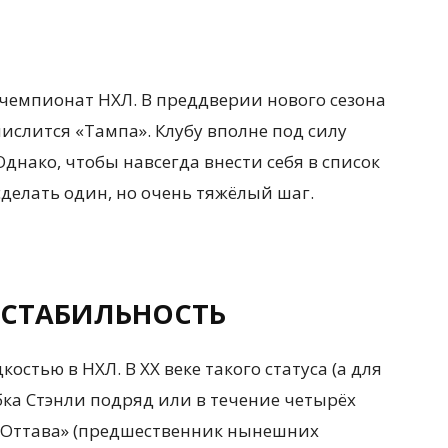
 чемпионат НХЛ. В преддверии нового сезона
числится «Тампа». Клубу вполне под силу
днако, чтобы навсегда внести себя в список
сделать один, но очень тяжёлый шаг.
 СТАБИЛЬНОСТЬ
стью в НХЛ. В ХХ веке такого статуса (а для
бка Стэнли подряд или в течение четырёх
. «Оттава» (предшественник нынешних