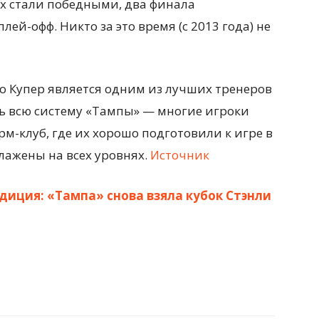
ых стали победными, два финала
ей-офф. Никто за это время (с 2013 года) не
о Купер является одним из лучших тренеров
ть всю систему «Тампы» — многие игроки
рм-клуб, где их хорошо подготовили к игре в
лажены на всех уровнях.
Источник
диция: «Тампа» снова взяла кубок Стэнли