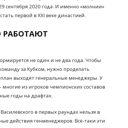
 29 сентября 2020 года. И именно «молнии»
тать первой в XXI веке династией.
О РАБОТАЮТ
ормируется не один и не два года. Чтобы
 команду за Кубком, нужно проделать
й план выходят генеральные менеджеры. У
– многие из игроков чемпионских составов
ые годы на драфтах.
 Василевского в первых раундах нельзя в
ные действия генменеджеров. Всё-таки эти