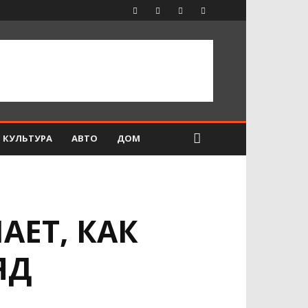
КУЛЬТУРА
АВТО
ДОМ
АЕТ, КАК
ЯД