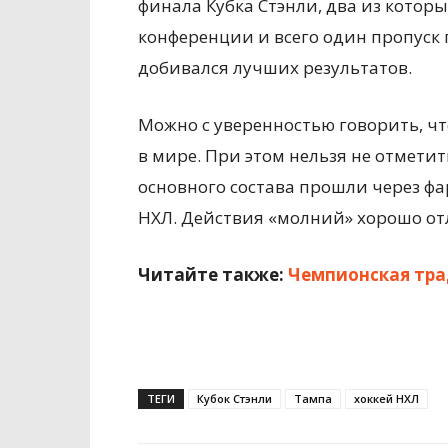
финала Кубка Стэнли, два из котор
конференции и всего один пропуск пл
добивался лучших результатов.
Можно с уверенностью говорить, чт
в мире. При этом нельзя не отмети
основного состава прошли через фа
НХЛ. Действия «молний» хорошо от
Читайте также:
Чемпионская тра
ТЕГИ
Кубок Стэнли
Тампа
хоккей НХЛ