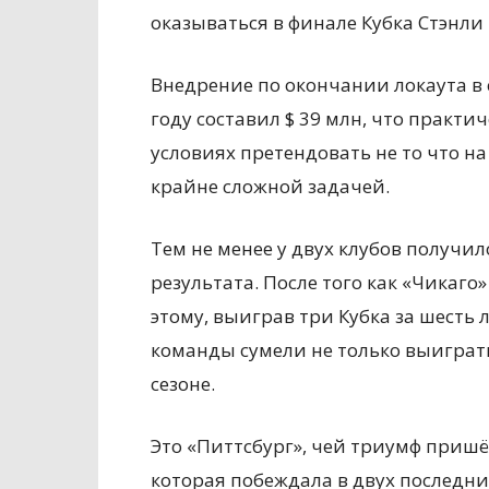
оказываться в финале Кубка Стэнли
Внедрение по окончании локаута в 
году составил $ 39 млн, что практи
условиях претендовать не то что на
крайне сложной задачей.
Тем не менее у двух клубов получил
результата. После того как «Чикаго
этому, выиграв три Кубка за шесть л
команды сумели не только выиграть
сезоне.
Это «Питтсбург», чей триумф пришёл
которая побеждала в двух последн