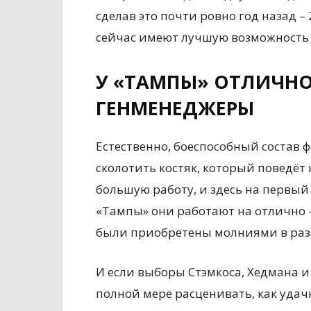
сделав это почти ровно год назад –
сейчас имеют лучшую возможность с
У «ТАМПЫ» ОТЛИЧН
ГЕНМЕНЕДЖЕРЫ
Естественно, боеспособный состав ф
сколотить костяк, который поведёт
большую работу, и здесь на первы
«Тампы» они работают на отлично 
были приобретены молниями в разн
И если выборы Стэмкоса, Хедмана и
полной мере расценивать, как удач