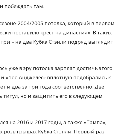
 и побеждать там.
сезоне-2004/2005 потолка, который в первом
чески поставило крест на династиях. В таких
 три – на два Кубка Стэнли подряд выглядит
ось уже в эру потолка зарплат достичь этого
» и «Лос-Анджелес» вплотную подобрались к
ет и два за три года соответственно. Две
 титул, но и защитить его в следующем
ся на 2016 и 2017 годы, а также «Тампа»,
их розыгрышах Кубка Стэнли. Первый раз