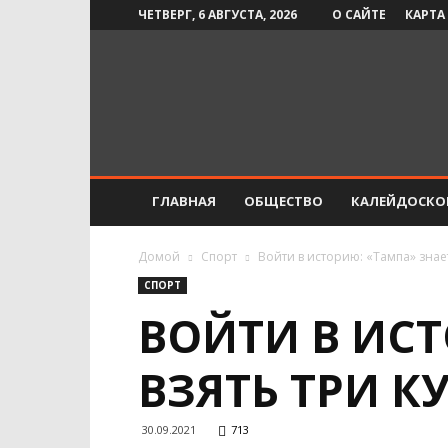
ЧЕТВЕРГ, 6 АВГУСТА, 2026
О САЙТЕ
КАРТА
Инфо-
СМИ
ГЛАВНАЯ
ОБЩЕСТВО
КАЛЕЙДОСКО
Домой
Спорт
Войти в историю: «Тампа» знает
СПОРТ
ВОЙТИ В ИСТ
ВЗЯТЬ ТРИ К
30.09.2021
713