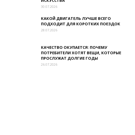
ИСКУССТВА
30.07.2026
КАКОЙ ДВИГАТЕЛЬ ЛУЧШЕ ВСЕГО
ПОДХОДИТ ДЛЯ КОРОТКИХ ПОЕЗДОК
28.07.2026
КАЧЕСТВО ОКУПАЕТСЯ: ПОЧЕМУ
ПОТРЕБИТЕЛИ ХОТЯТ ВЕЩИ, КОТОРЫЕ
ПРОСЛУЖАТ ДОЛГИЕ ГОДЫ
26.07.2026