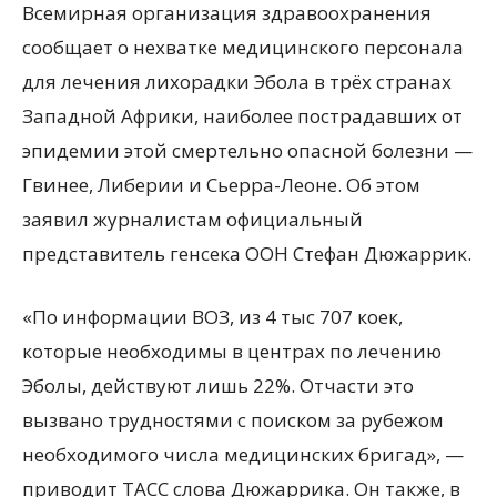
Всемирная организация здравоохранения
сообщает о нехватке медицинского персонала
для лечения лихорадки Эбола в трёх странах
Западной Африки, наиболее пострадавших от
эпидемии этой смертельно опасной болезни —
Гвинее, Либерии и Сьерра-Леоне. Об этом
заявил
журналистам официальный
представитель генсека ООН Стефан Дюжаррик.
«По информации ВОЗ, из 4 тыс 707 коек,
которые необходимы в центрах по лечению
Эболы, действуют лишь 22%. Отчасти это
вызвано трудностями с поиском за рубежом
необходимого числа медицинских бригад», —
приводит ТАСС слова Дюжаррика. Он также, в