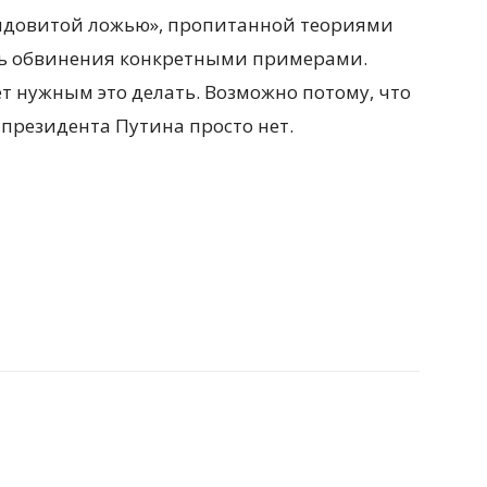
ядовитой ложью», пропитанной теориями
ть обвинения конкретными примерами.
ет нужным это делать. Возможно потому, что
президента Путина просто нет.