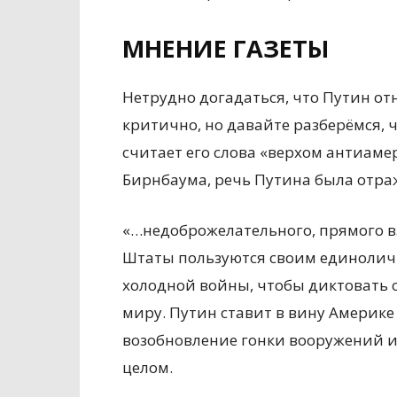
МНЕНИЕ ГАЗЕТЫ
Нетрудно догадаться, что Путин от
критично, но давайте разберёмся, ч
считает его слова «верхом антиам
Бирнбаума, речь Путина была отр
«…недоброжелательного, прямого в
Штаты пользуются своим единолич
холодной войны, чтобы диктовать 
миру. Путин ставит в вину Америке
возобновление гонки вооружений и
целом.