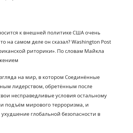
носится к внешней политике США очень
то на самом деле он сказал? Washington Post
ериканской риторики». По словам Майкла
ажением
згляда на мир, в котором Соединённые
ным лидерством, обретённым после
свои несправедливые условия остальному
 и подъём мирового терроризма, и
 ухудшение глобальной безопасности в