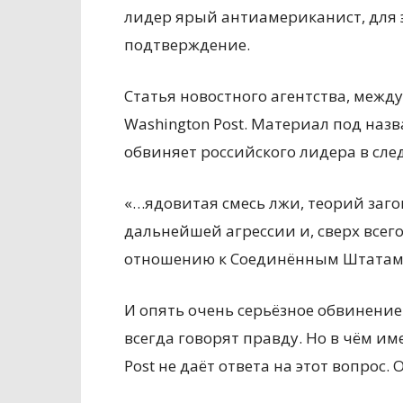
лидер ярый антиамериканист, для э
подтверждение.
Статья новостного агентства, между
Washington Post. Материал под наз
обвиняет российского лидера в сл
«…ядовитая смесь лжи, теорий заго
дальнейшей агрессии и, сверх всег
отношению к Соединённым Штатам
И опять очень серьёзное обвинение
всегда говорят правду. Но в чём и
Post не даёт ответа на этот вопрос.