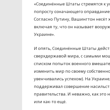
«Соединённые Штаты стремятся к у
попросту означающего оправдание
Согласно Путину, Вашингтон несёт 
включая ту, что он называет воор
Украине».
И опять, Соединённые Штаты дейст
сверхдержавой мира, с самыми м
списком попыток военного вмешате
изменить мир по своему собственно
увенчивались успехом). На Украине
поддерживал совершение насильст
правительства. И неважно, как это
или как-то ещё.