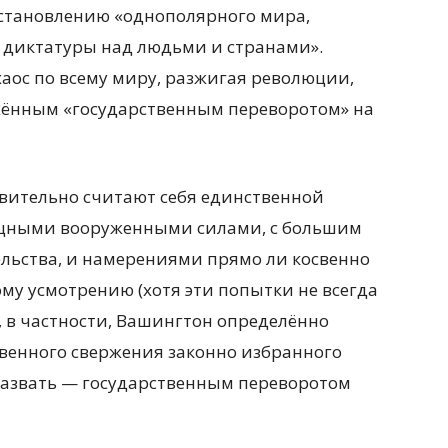
становлению «однополярного мира,
 диктатуры над людьми и странами».
хаос по всему миру, разжигая революции,
ужённым «государственным переворотом» на
вительно считают себя единственной
ощными вооруженными силами, с большим
льства, и намерениями прямо ли косвенно
му усмотрению (хотя эти попытки не всегда
, в частности, Вашингтон определённо
венного свержения законно избранного
 назвать — государственным переворотом