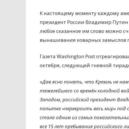
К настоящему моменту каждому аме
президент России Владимир Путин «
любое сказанное им слово можно с
вынашивания коварных замыслов 
Газета Washington Post отреагирова
октября, следующей гневной тирад
«
Дав ясно понять, что Кремль не на
тяжелейшего со времён холодной вой
Западом, российский президент Вла
попытке «перекроить весь мир» под 
стала одним из самых показательны
все 15 лет пребывания российского л