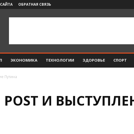
 САЙТА
ОБРАТНАЯ СВЯЗЬ
П
ЭКОНОМИКА
ТЕХНОЛОГИИ
ЗДОРОВЬЕ
СПОРТ
ие Путина
 POST И ВЫСТУПЛЕ