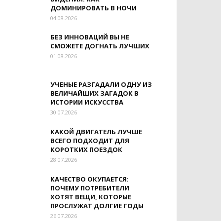
ДОМИНИРОВАТЬ В НОЧИ
04.08.2026
БЕЗ ИННОВАЦИЙ ВЫ НЕ
СМОЖЕТЕ ДОГНАТЬ ЛУЧШИХ
01.08.2026
УЧЕНЫЕ РАЗГАДАЛИ ОДНУ ИЗ
ВЕЛИЧАЙШИХ ЗАГАДОК В
ИСТОРИИ ИСКУССТВА
30.07.2026
КАКОЙ ДВИГАТЕЛЬ ЛУЧШЕ
ВСЕГО ПОДХОДИТ ДЛЯ
КОРОТКИХ ПОЕЗДОК
28.07.2026
КАЧЕСТВО ОКУПАЕТСЯ:
ПОЧЕМУ ПОТРЕБИТЕЛИ
ХОТЯТ ВЕЩИ, КОТОРЫЕ
ПРОСЛУЖАТ ДОЛГИЕ ГОДЫ
26.07.2026