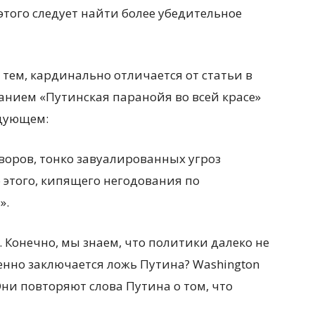
того следует найти более убедительное
 тем, кардинально отличается от статьи в
ванием «Путинская паранойя во всей красе»
едующем:
воров, тонко завуалированных угроз
о этого, кипящего негодования по
».
. Конечно, мы знаем, что политики далеко не
менно заключается ложь Путина? Washington
 Они повторяют слова Путина о том, что