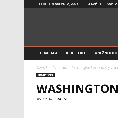
ЧЕТВЕРГ, 6 АВГУСТА, 2026
О САЙТЕ
КАРТА
Инфо-
СМИ
ГЛАВНАЯ
ОБЩЕСТВО
КАЛЕЙДОСКО
Домой
Политика
Washington Post и выступлен
ПОЛИТИКА
WASHINGTON
05.11.2014
652