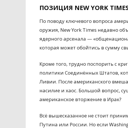
ПОЗИЦИЯ NEW YORK TIME
По поводу ключевого вопроса аме
оружия, New York Times недавно о
ядерного арсенала — «общенацион
которая может обойтись в сумму с
Кроме того, трудно поспорить с к
политики Соединённых Штатов, кот
Ливии. После американского вмешат
насилие и хаос. Большой вопрос, су
американское вторжение в Ирак?
Всё вышесказанное не стоит прини
Путина или России. Но если Washing