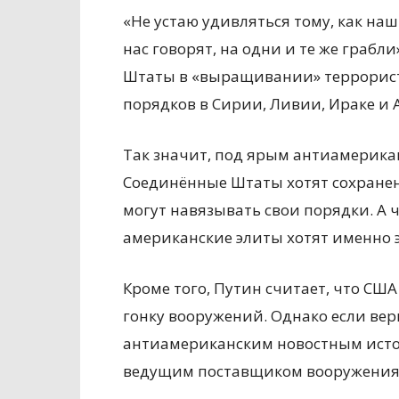
«Не устаю удивляться тому, как наш
нас говорят, на одни и те же грабл
Штаты в «выращивании» террорист
порядков в Сирии, Ливии, Ираке и 
Так значит, под ярым антиамерика
Соединённые Штаты хотят сохранен
могут навязывать свои порядки. А чт
американские элиты хотят именно э
Кроме того, Путин считает, что СШ
гонку вооружений. Однако если вер
антиамериканским новостным ист
ведущим поставщиком вооружения 