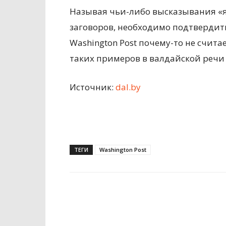
Называя чьи-либо высказывания «
заговоров, необходимо подтверди
Washington Post почему-то не счита
таких примеров в валдайской речи 
Источник:
dal.by
ТЕГИ
Washington Post