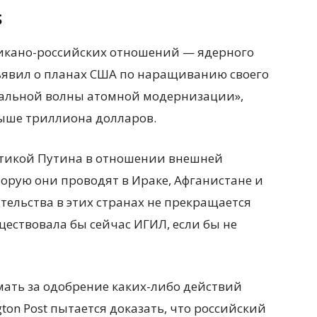
S
рикано-российских отношений — ядерного
бъявил о планах США по наращиванию своего
альной волны атомной модернизации»,
выше триллиона долларов.
ритикой Путина в отношении внешней
орую они проводят в Ираке, Афганистане и
ельства в этих странах не прекращается
ществовала бы сейчас ИГИЛ, если бы не
мать за одобрение каких-либо действий
ton Post пытается доказать, что российский