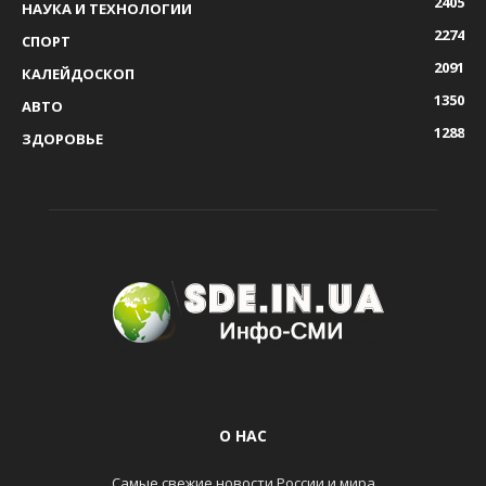
2405
НАУКА И ТЕХНОЛОГИИ
2274
СПОРТ
2091
КАЛЕЙДОСКОП
1350
АВТО
1288
ЗДОРОВЬЕ
О НАС
Самые свежие новости России и мира