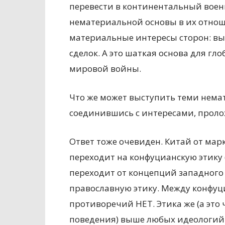
перевести в континентальный воен
нематериальной основы в их отноше
материальные интересы сторон: вы
сделок. А это шаткая основа для г
мировой войны.
Что же может выступить теми нема
соединившись с интересами, проло
Ответ тоже очевиден. Китай от ма
переходит на конфуцианскую этику 
переходит от концепций западног
православную этику. Между конфуц
противоречий НЕТ. Этика же (а это
поведения) выше любых идеологий 