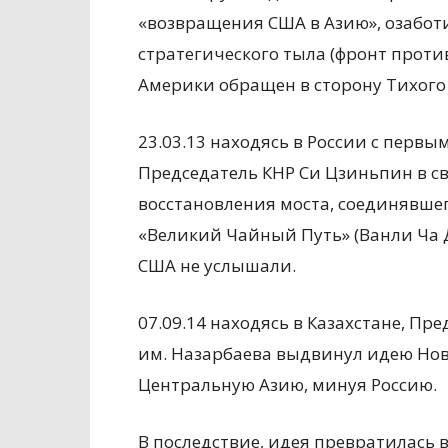
«возвращения США в Азию», озабот
стратегического тыла (фронт прот
Америки обращен в сторону Тихого 
23.03.13 находясь в России с перв
Председатель КНР Си Цзиньпин в 
восстановления моста, соединявшего
«Великий Чайный Путь» (Ванли Ча Д
США не услышали.
07.09.14 находясь в Казахстане, Пр
им. Назарбаева выдвинул идею Ново
Центральную Азию, минуя Россию.
В последствие, идея превратилась