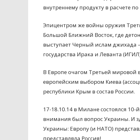
внутреннему продукту в расчете по
Эпицентром же войны оружия Трет
Большой Ближний Восток, где дето
выступает Черный ислам джихада –
государства Ирака и Леванта (ИГИЛ)
В Европе очагом Третьей мировой 
европейским выбором Киева (ассоц
республики Крым в состав России.
17-18.10.14 в Милане состоялся 10-й
внимания был вопрос Украины. И з
Украины: Европу (и НАТО) представ
представляла Россия!