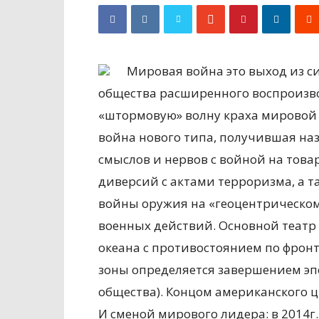
Мировая война это выход из с
общества расширенного воспроизв
«штормовую» волну краха мировой 
война нового типа, получившая на
смыслов и нервов с войной на тов
диверсий с актами терроризма, а т
войны оружия на «геоцентрическом
военных действий. Основной театр
океана с противостоянием по фрон
зоны определяется завершением эп
общества). Концом американского ц
И сменой мирового лидера: в 2014г