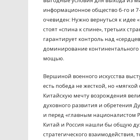
выгодные условия для выхода из м
информационное общество 6-го и 7-
очевиден: Нужно вернуться к идее «
стоят «спина к спине», третьих стра
гарантирует контроль над «сердцеви
доминирование континентального 
мощью.
Вершиной военного искусства выст
есть победа не жесткой, но «мягкой
Китайскую мечту возрождения вели
духовного развития и обретения Ду
и перед «главным националистом Р
Китай и Россия нашли бы общую ду
стратегического взаимодействия, 