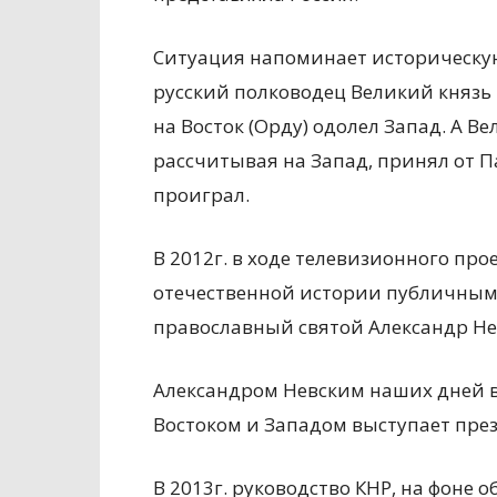
Ситуация напоминает историческую 
русский полководец Великий князь
на Восток (Орду) одолел Запад. А 
рассчитывая на Запад, принял от П
проиграл.
В 2012г. в ходе телевизионного пр
отечественной истории публичным 
православный святой Александр Не
Александром Невским наших дней 
Востоком и Западом выступает през
В 2013г. руководство КНР, на фоне 