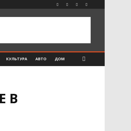
КУЛЬТУРА
АВТО
ДОМ
Е В