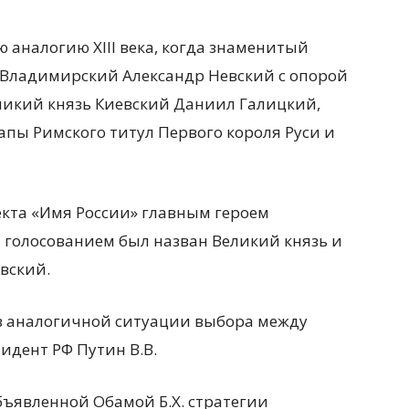
аналогию XIII века, когда знаменитый
 Владимирский Александр Невский с опорой
Великий князь Киевский Даниил Галицкий,
апы Римского титул Первого короля Руси и
оекта «Имя России» главным героем
голосованием был назван Великий князь и
вский.
в аналогичной ситуации выбора между
идент РФ Путин В.В.
объявленной Обамой Б.Х. стратегии