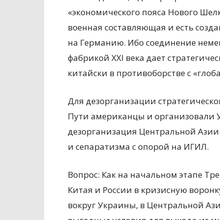
«экономического пояса Нового Шелк
военная составляющая и есть созда
на Германию. Ибо соединение неме
фабрикой XXI века дает стратегиче
китайски в противоборстве с «глоб
Для дезорганизации стратегическог
Пути американцы и организовали 
дезорганизация Центральной Азии 
и сепаратизма с опорой на ИГИЛ.
Вопрос: Как на начальном этапе Т
Китая и России в кризисную ворон
вокруг Украины, в Центральной Ази