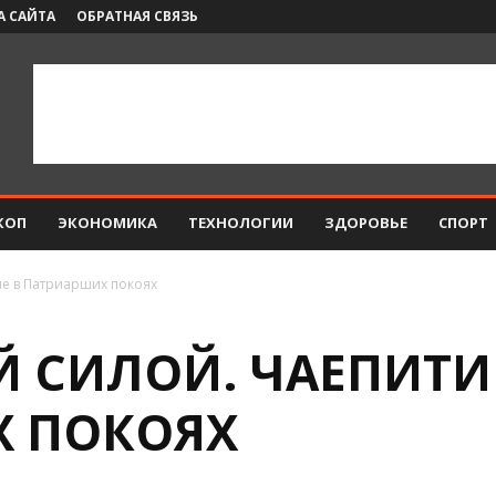
А САЙТА
ОБРАТНАЯ СВЯЗЬ
КОП
ЭКОНОМИКА
ТЕХНОЛОГИИ
ЗДОРОВЬЕ
СПОРТ
ие в Патриарших покоях
Й СИЛОЙ. ЧАЕПИТИ
 ПОКОЯХ