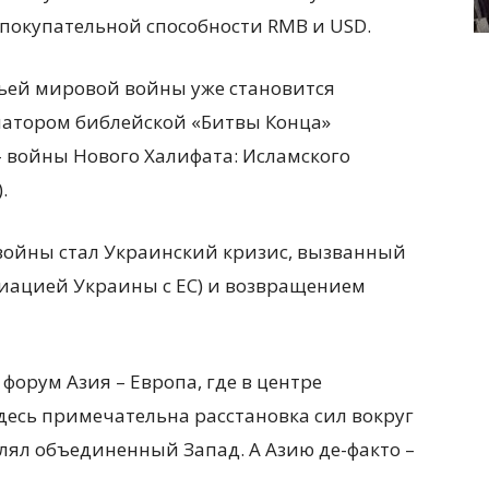
 покупательной способности RMB и USD.
ьей мировой войны уже становится
натором библейской «Битвы Конца»
 войны Нового Халифата: Исламского
.
войны стал Украинский кризис, вызванный
иацией Украины с ЕС) и возвращением
 форум Азия – Европа, где в центре
десь примечательна расстановка сил вокруг
лял объединенный Запад. А Азию де-факто –