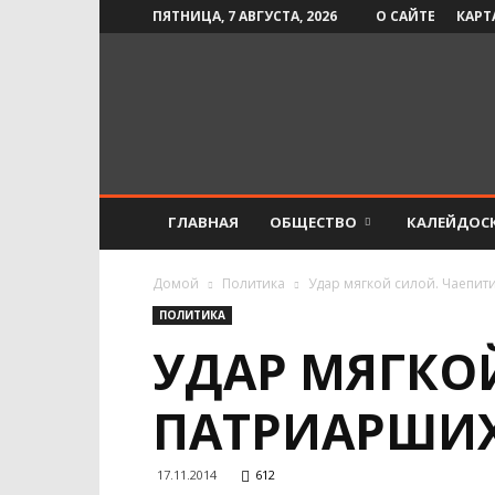
ПЯТНИЦА, 7 АВГУСТА, 2026
О САЙТЕ
КАРТ
Инфо-
СМИ
ГЛАВНАЯ
ОБЩЕСТВО
КАЛЕЙДОС
Домой
Политика
Удар мягкой силой. Чаепит
ПОЛИТИКА
УДАР МЯГКО
ПАТРИАРШИХ
17.11.2014
612